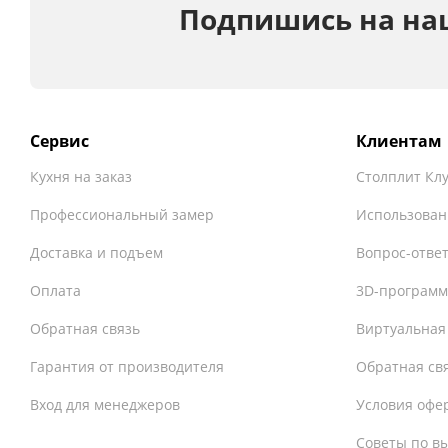
Подпишись на на
Сервис
Клиентам
Кухня на заказ
Столплит Кл
Профессиональный замер
Использован
Доставка и подъем
Вопрос-отве
Оплата
3D-программ
Обратная связь
Виртуальная
Гарантия от производителя
Обратная св
Вход для менеджеров
Условия офе
Советы по в