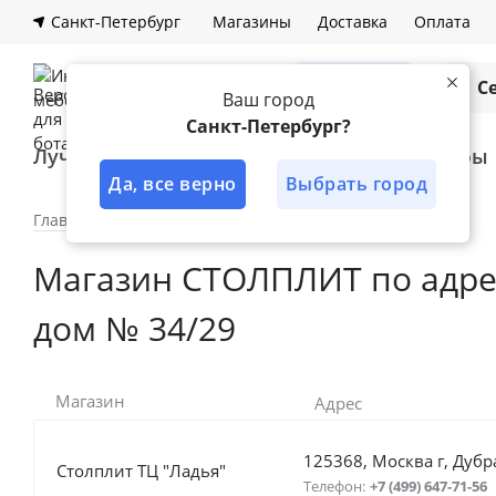
Санкт-Петербург
Магазины
Доставка
Оплата
Каталог
С
Ваш город
Санкт-Петербург?
Лучшее решение
Кухни
Шкафы
Да, все верно
Выбрать город
Главная
Наши магазины
Фирменные магазины
Магазин СТОЛПЛИТ по адресу
дом № 34/29
Магазин
Адрес
125368, Москва г, Дубр
Столплит ТЦ "Ладья"
Телефон:
+7 (499) 647-71-56