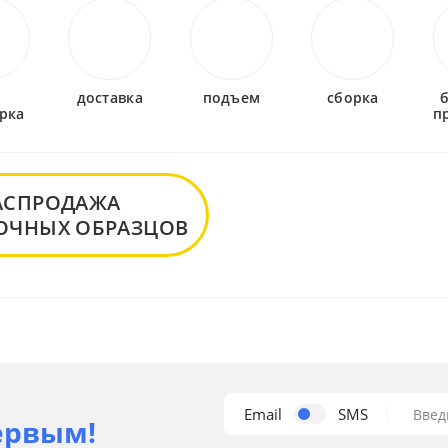
-
доставка
подъем
сборка
рка
п
АСПРОДАЖА
ОЧНЫХ ОБРАЗЦОВ
Email
SMS
Введ
ервым!