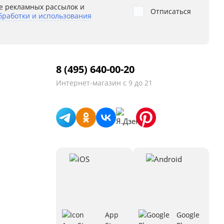
е рекламных рассылок и
Отписаться
бработки и использования
8 (495) 640-00-20
Интернет-магазин
с 9 до 21
App
Google