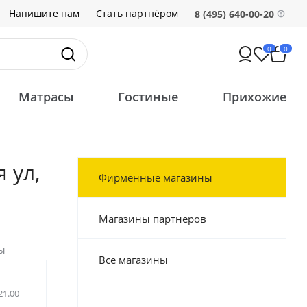
Напишите нам
Стать партнёром
8 (495) 640-00-20
0
0
Матрасы
Гостиные
Прихожие
 ул,
Фирменные магазины
Магазины партнеров
ы
Все магазины
21.00