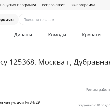
Бонусная программа
Вопрос-ответ
3D-программа
ервисы
Поиск по товарам
Диваны
Комоды
Кровати
 125368, Москва г, Дубравная
Режим работ
авная ул, дом № 34/29
Ежедневно с 10.00 до 