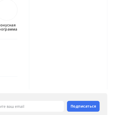
бонусная
рограмма
Подписаться
ите ваш email