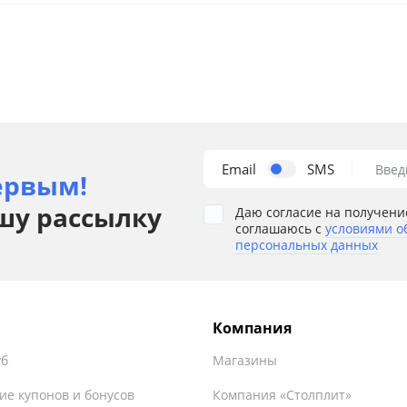
Email
SMS
Введ
ервым!
шу рассылку
Даю согласие на получени
соглашаюсь с
условиями о
персональных данных
Компания
уб
Магазины
ие купонов и бонусов
Компания «Столплит»