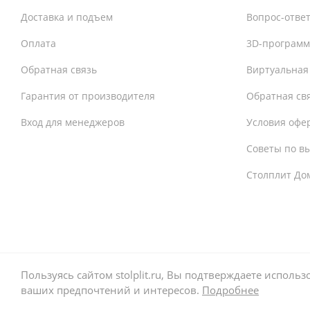
Доставка и подъем
Вопрос-отве
Оплата
3D-программ
Обратная связь
Виртуальная
Гарантия от производителя
Обратная св
Вход для менеджеров
Условия офе
Советы по в
Столплит До
Пользуясь сайтом stolplit.ru, Вы подтверждаете испол
ваших предпочтений и интересов.
Подробнее