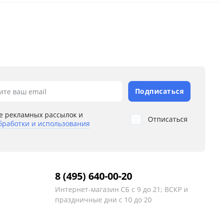
Подписаться
ите ваш email
е рекламных рассылок и
Отписаться
бработки и использования
8 (495) 640-00-20
Интернет-магазин
СБ с 9 до 21; ВСКР и
праздничные дни с 10 до 20