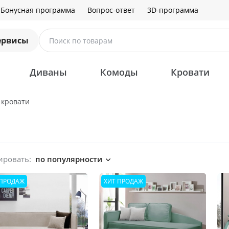
Бонусная программа
Вопрос-ответ
3D-программа
ервисы
Поиск по товарам
Диваны
Комоды
Кровати
 кровати
ировать:
по популярности
 ПРОДАЖ
ХИТ ПРОДАЖ