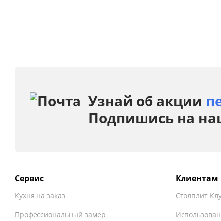
Узнай об акции
п
Подпишись на на
Сервис
Клиентам
Кухня на заказ
Столплит Кл
Профессиональный замер
Использован