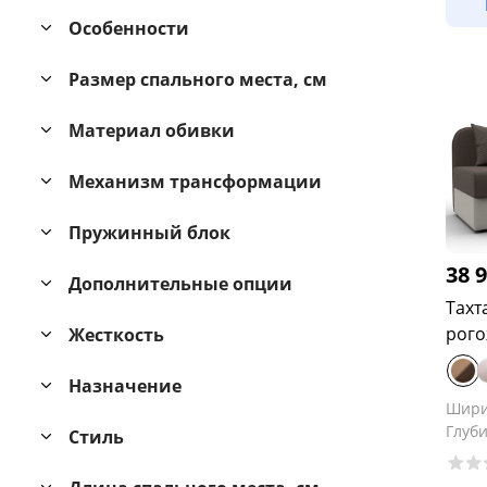
Особенности
Размер спального места, см
Материал обивки
Механизм трансформации
Пружинный блок
38 
Дополнительные опции
Тахт
рого
Жесткость
Назначение
Шир
Глуб
Стиль