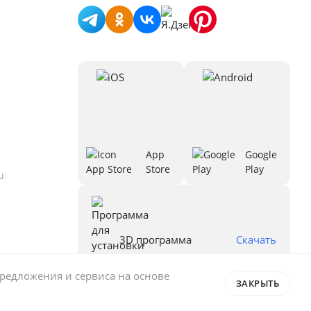
App
Google
Store
Play
u
3D программа
Скачать
предложения и сервиса на основе
ЗАКРЫТЬ