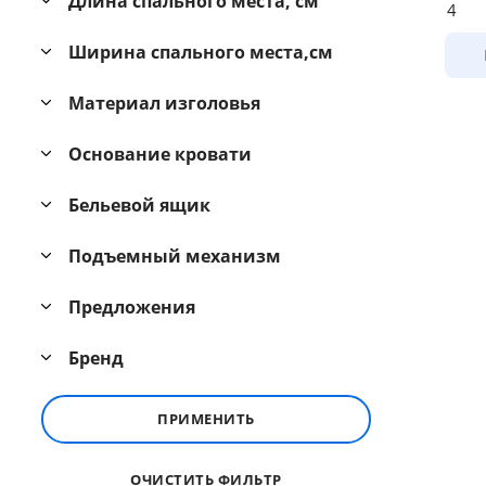
Длина спального места, см
4
Ширина спального места,см
Материал изголовья
Основание кровати
Бельевой ящик
Подъемный механизм
Предложения
Бренд
ПРИМЕНИТЬ
ОЧИСТИТЬ ФИЛЬТР