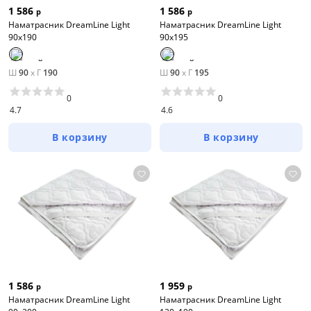
1 586
1 586
р
р
Наматрасник DreamLine Light
Наматрасник DreamLine Light
90х190
90х195
Ш
90
x
Г
190
Ш
90
x
Г
195
0
0
4.7
4.6
В корзину
В корзину
1 586
1 959
р
р
Наматрасник DreamLine Light
Наматрасник DreamLine Light