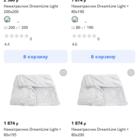
р
р
Наматрасник DreamLine Light
Наматрасник DreamLine Light +
200х200
80х190
Ш
200
x
Г
200
Ш
80
x
Г
190
0
0
4.4
4.6
В корзину
В корзину
1 874
1 874
р
р
Наматрасник DreamLine Light +
Наматрасник DreamLine Light +
80х195
80х200