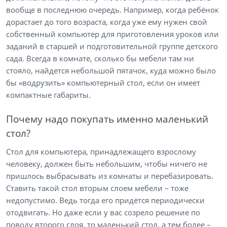
вообще в последнюю очередь. Например, когда ребёнок
дорастает до того возраста, когда уже ему нужен свой
собственный компьютер для приготовления уроков или
заданий в старшей и подготовительной группе детского
сада. Всегда в комнате, сколько бы мебели там ни
стояло, найдется небольшой пятачок, куда можно было
бы «водрузить» компьютерный стол, если он имеет
компактные габариты.
Почему надо покупать именно маленький
стол?
Стол для компьютера, принадлежащего взрослому
человеку, должен быть небольшим, чтобы ничего не
пришлось выбрасывать из комнаты и перебазировать.
Ставить такой стол вторым слоем мебели – тоже
недопустимо. Ведь тогда его придётся периодически
отодвигать. Но даже если у вас созрело решение по
поводу второго слоя, то маленький стол, а тем более –