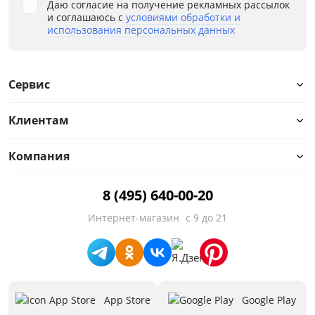
Даю согласие на получение рекламных рассылок
и соглашаюсь с
условиями обработки и
использования персональных данных
Высота, см
от
до
Сервис
Клиентам
Размер рабочего места, см
Компания
Материал
8 (495) 640-00-20
Тип
Интернет-магазин
с 9 до 21
Особенности
Назначение
App Store
Google Play
Стиль