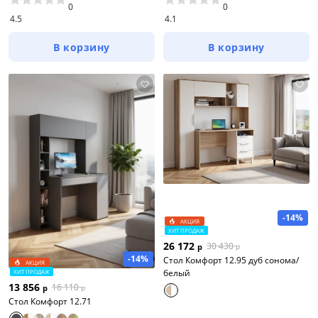
0
0
4.5
4.1
В корзину
В корзину
-14%
АКЦИЯ
ХИТ ПРОДАЖ
26 172
30 430
р
р
-14%
Стол Комфорт 12.95 дуб сонома/
АКЦИЯ
белый
ХИТ ПРОДАЖ
13 856
16 110
р
р
Стол Комфорт 12.71