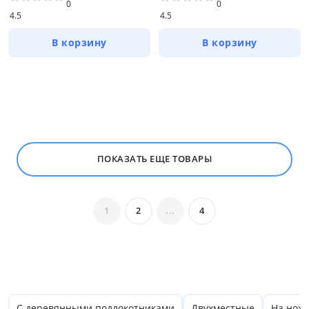
0
0
4.5
4.5
В корзину
В корзину
ПОКАЗАТЬ ЕЩЕ ТОВАРЫ
1
2
...
4
С деревянными подлокотниками
Двухместные
На нож