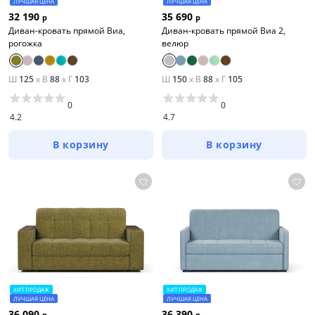
ЛУЧШАЯ ЦЕНА
ЛУЧШАЯ ЦЕНА
32 190
35 690
р
р
Диван-кровать прямой Виа,
Диван-кровать прямой Виа 2,
рогожка
велюр
Ш
125
x
В
88
x
Г
103
Ш
150
x
В
88
x
Г
105
0
0
4.2
4.7
В корзину
В корзину
ХИТ ПРОДАЖ
ХИТ ПРОДАЖ
ЛУЧШАЯ ЦЕНА
ЛУЧШАЯ ЦЕНА
36 090
36 390
р
р