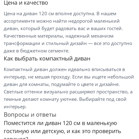
Цена и качество
Цена на диван 120 см вполне доступна. В нашем
ассортименте можно найти недорогой маленький
диван, который будет радовать вас и ваших гостей.
Качественные материалы, надежный механизм
трансформации и стильный дизайн — все это доступно
даже в бюджетном сегменте.
Цена
Как выбрать компактный диван
Компактный диван должен идеально вписываться в
от
до
интерьер, не мешая проходу. Если вы ищете небольшой
диван для комнаты, подумайте о цвете и дизайне.
Светлые оттенки визуально расширяют пространство, а
темные делают комнату уютнее. Выбирайте под свой
Цвет
интерьер.
Белый
Вопросы и ответы
Бежевый
Поместится ли диван 120 см в маленькую
гостиную или детскую, и как это проверить
Черный
заранее?