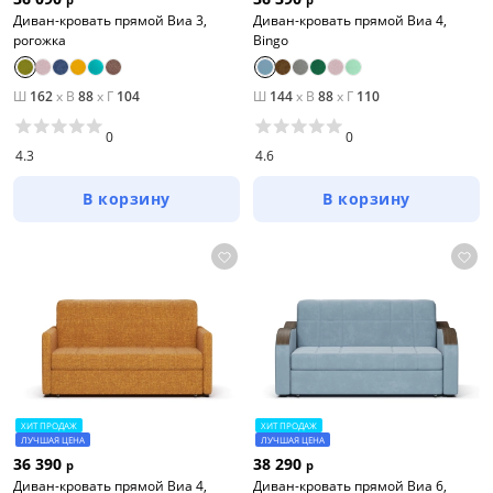
Диван-кровать прямой Виа 3,
Диван-кровать прямой Виа 4,
рогожка
Bingo
Ш
162
x
В
88
x
Г
104
Ш
144
x
В
88
x
Г
110
0
0
4.3
4.6
В корзину
В корзину
ХИТ ПРОДАЖ
ХИТ ПРОДАЖ
ЛУЧШАЯ ЦЕНА
ЛУЧШАЯ ЦЕНА
36 390
38 290
р
р
Диван-кровать прямой Виа 4,
Диван-кровать прямой Виа 6,