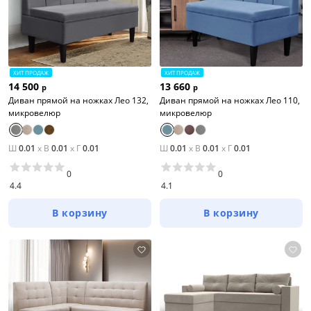
ХИТ ПРОДАЖ
ХИТ ПРОДАЖ
14 500
13 660
р
р
Диван прямой на ножках Лео 132,
Диван прямой на ножках Лео 110,
микровелюр
микровелюр
Ш
0.01
x
В
0.01
x
Г
0.01
Ш
0.01
x
В
0.01
x
Г
0.01
0
0
4.4
4.1
В корзину
В корзину