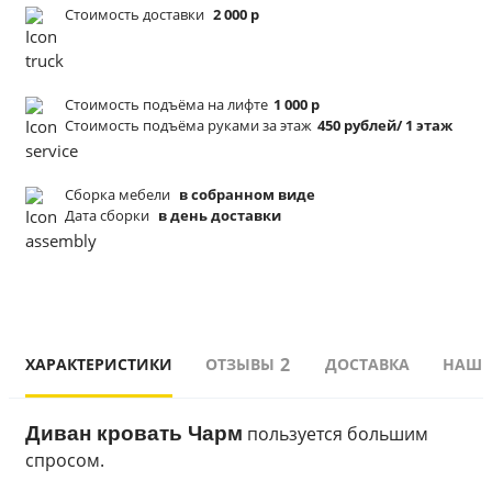
Стоимость доставки
2 000 р
Стоимость подъёма
на лифте
1 000 р
Стоимость подъёма
руками за этаж
450 рублей/ 1 этаж
Сборка мебели
в собранном виде
Дата сборки
в день доставки
2
ХАРАКТЕРИСТИКИ
ОТЗЫВЫ
ДОСТАВКА
НАШИ
Диван кровать Чарм
 пользуется большим 
спросом. 