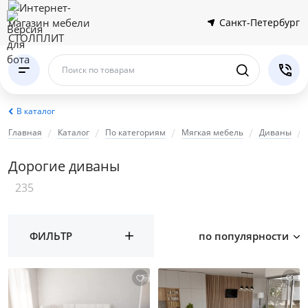
Санкт-Петербург
Поиск по товарам
В каталог
Главная
Каталог
По категориям
Мягкая мебель
Диваны
Дорогие диваны
235
ФИЛЬТР
по популярности