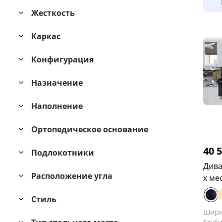
Жесткость
Каркас
Конфигурация
Назначение
Наполнение
Ортопедическое основание
40 
Подлокотники
Дива
Расположение угла
х ме
Стиль
Шир