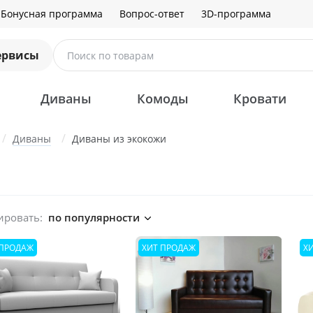
Бонусная программа
Вопрос-ответ
3D-программа
ервисы
Поиск по товарам
Диваны
Комоды
Кровати
Диваны
Диваны из экокожи
ировать:
по популярности
 ПРОДАЖ
ХИТ ПРОДАЖ
Х