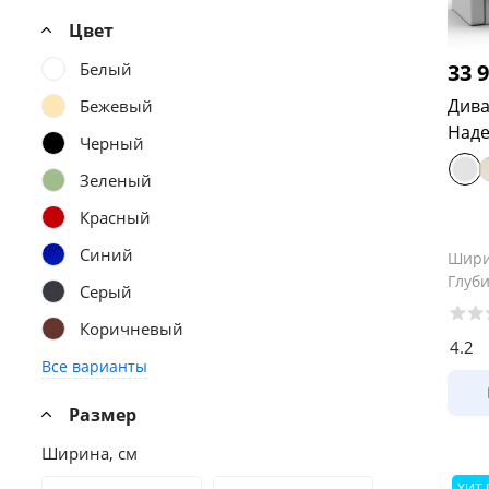
Цвет
Белый
33 
Дива
Бежевый
Наде
Черный
Зеленый
Красный
Синий
Шир
Глуб
Серый
Коричневый
4.2
Все варианты
Размер
Ширина, см
ХИТ