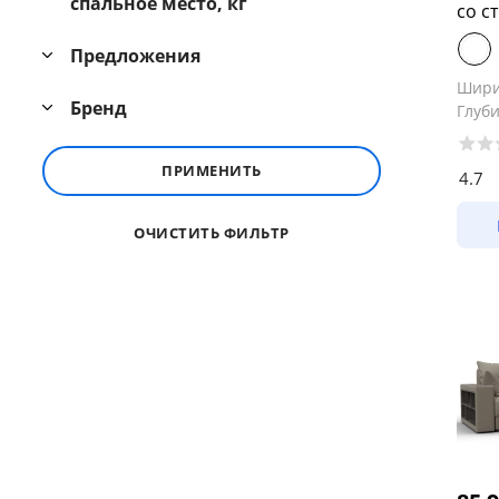
спальное место, кг
со с
Предложения
Шир
Бренд
Глуб
ПРИМЕНИТЬ
4.7
ОЧИСТИТЬ ФИЛЬТР