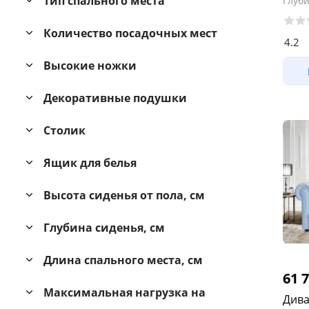
Тип спального места
Глуб
Количество посадочных мест
4.2
Высокие ножки
Декоративные подушки
Столик
Ящик для белья
Высота сиденья от пола, см
Глубина сиденья, см
Длина спального места, см
61 
Максимальная нагрузка на
Дива