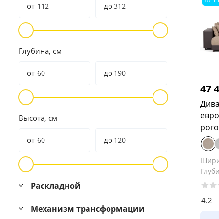
от
до
Глубина, см
от
до
47 
Дива
евро
Высота, см
рого
от
до
Шир
Глуб
Раскладной
4.2
Механизм трансформации