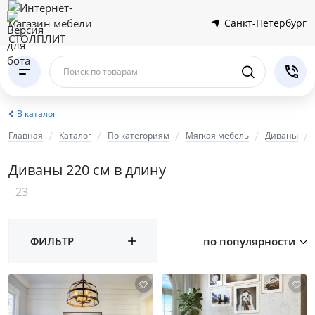
Санкт-Петербург
Поиск по товарам
В каталог
Главная
Каталог
По категориям
Мягкая мебель
Диваны
Диваны 220 см в длину
23
ФИЛЬТР
по популярности