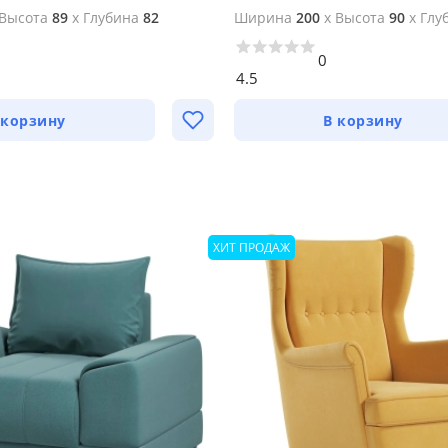
Высота
89
x
Глубина
82
Ширина
200
x
Высота
90
x
Глу
0
4.5
 корзину
В корзину
ХИТ ПРОДАЖ