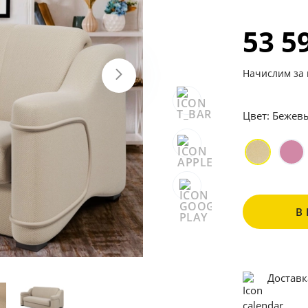
53 5
Начислим за 
Цвет:
Бежев
В
Доставк