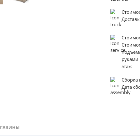
Стоимо
Доставк
Стоимо
Стоимо
подъём
руками 
этаж
Сборка
Дата с
ГАЗИНЫ