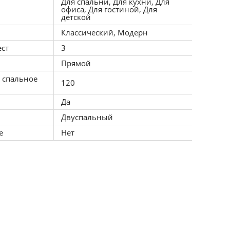
Для спальни, Для кухни, Для
офиса, Для гостиной, Для
детской
Классический, Модерн
ест
3
Прямой
 спальное
120
Да
Двуспальный
е
Нет