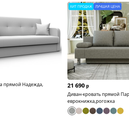
ХИТ ПРОДАЖ
ЛУЧШАЯ ЦЕНА
а прямой Надежда,
21 690
р
Диван-кровать прямой Па
еврокнижка,рогожка