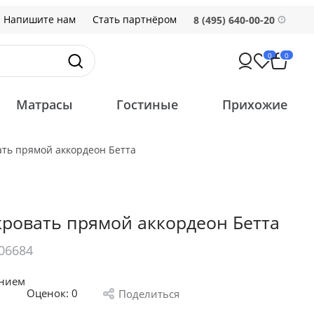
Напишите нам
Стать партнёром
8 (495) 640-00-20
0
0
Матрасы
Гостиные
Прихожие
ть прямой аккордеон Бетта
кровать прямой аккордеон Бетта
06684
анием
Оценок:
0
Поделиться