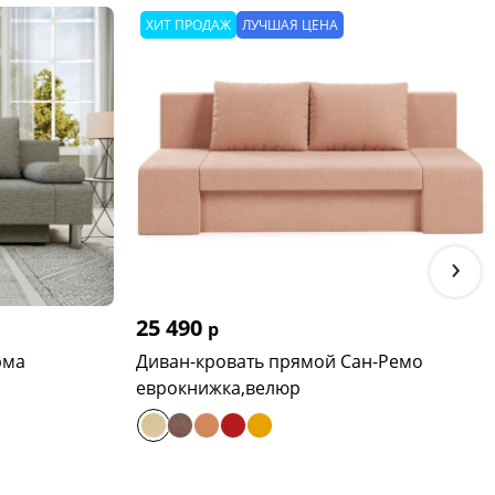
ХИТ ПРОДАЖ
ЛУЧШАЯ ЦЕНА
›
25 490
р
рма
Диван-кровать прямой Сан-Ремо
еврокнижка,велюр