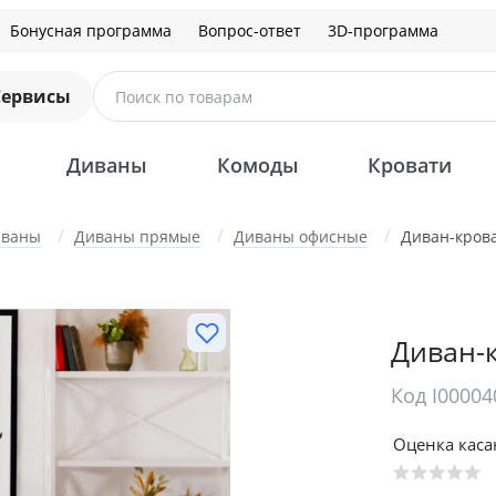
Бонусная программа
Вопрос-ответ
3D-программа
Сервисы
Поиск по товарам
Диваны
Комоды
Кровати
иваны
Диваны прямые
Диваны офисные
Диван-крова
Диван-
Код I00004
Оценка кас