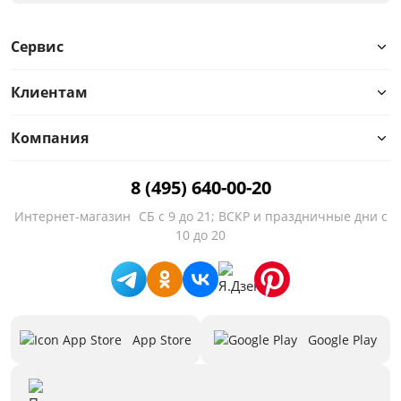
Сервис
Клиентам
Компания
8 (495) 640-00-20
Интернет-магазин
СБ с 9 до 21; ВСКР и праздничные дни с
10 до 20
App Store
Google Play