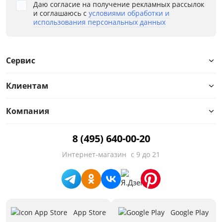
Даю согласие на получение рекламных рассылок
и соглашаюсь с
условиями обработки и
использования персональных данных
Сервис
Клиентам
Компания
8 (495) 640-00-20
Интернет-магазин
с 9 до 21
App Store
Google Play