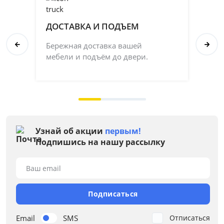
ДОСТАВКА И ПОДЪЕМ
П
Бережная доставка вашей
Со
мебели и подъём до двери.
ка
на 
Узнай об акции
первым!
Подпишись на нашу рассылку
Ваш email
Подписаться
Email
SMS
Отписаться