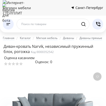
Санкт-Петербург
Поиск по товарам
Главная
Каталог
Мягкая мебель
Диваны
Диваны прямые
Диван-кровать Narvik, независимый пружинный
блок, рогожка
Код I0000352542
Оценка касанием
Оценок:
0