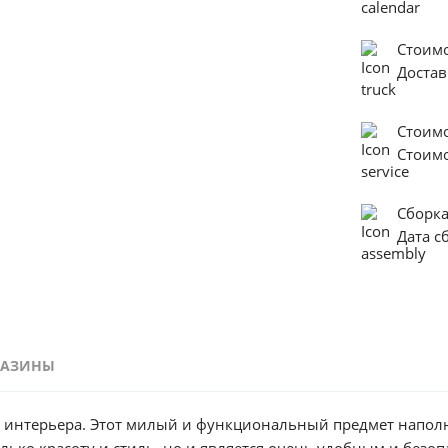
Стоимо
Достав
Стоим
Стоим
Сборк
Дата с
ГАЗИНЫ