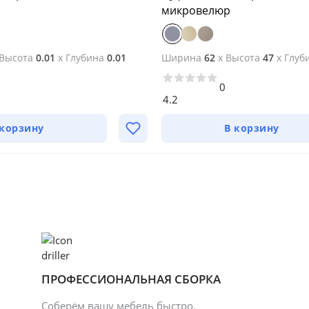
микровелюр
Высота
0.01
x
Глубина
0.01
Ширина
62
x
Высота
47
x
Глуб
0
4.2
 корзину
В корзину
ПРОФЕССИОНАЛЬНАЯ СБОРКА
Соберём вашу мебель быстро,