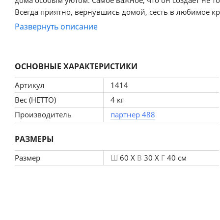
Всегда приятно, вернувшись домой, сесть в любимое кр
Развернуть описание
ОСНОВНЫЕ ХАРАКТЕРИСТИКИ
Артикул
1414
Вес (НЕТТО)
4 кг
Производитель
партнер 488
РАЗМЕРЫ
Размер
Ш
60 X
В
30 X
Г
40 см