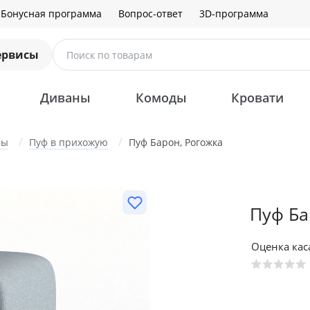
Бонусная программа
Вопрос-ответ
3D-программа
ервисы
Поиск по товарам
Диваны
Комоды
Кровати
фы
Пуф в прихожую
Пуф Барон, Рогожка
Пуф Ба
Оценка ка