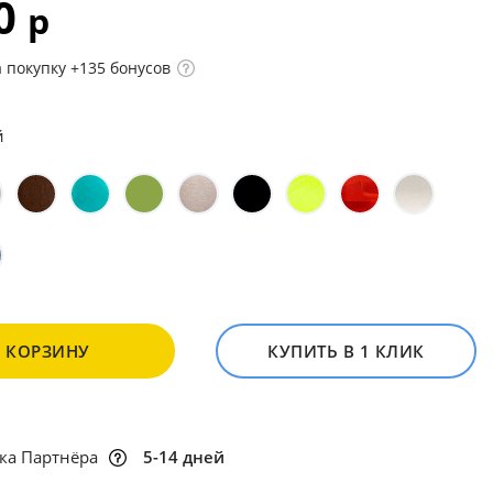
90
р
 покупку +135 бонусов
й
В КОРЗИНУ
КУПИТЬ В 1 КЛИК
ка Партнёра
5-14 дней