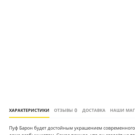
0
ХАРАКТЕРИСТИКИ
ОТЗЫВЫ
ДОСТАВКА
НАШИ МА
Пуф Барон будет достойным украшением современного интерьера. Этот милый и функциональный предмет наполнит пространство Вашего