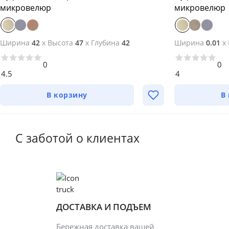
микровелюр
микровелюр
Ширина
42
x
Высота
47
x
Глубина
42
Ширина
0.01
x
0
0
4.5
4
В корзину
В
С заботой о клиентах
ДОСТАВКА И ПОДЪЕМ
Бережная доставка вашей