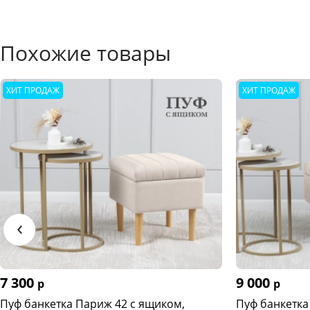
Похожие товары
ХИТ ПРОДАЖ
ХИТ ПРОДАЖ
‹
7 300
9 000
р
р
Пуф банкетка Париж 42 с ящиком,
Пуф банкетка