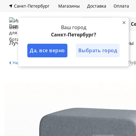
Санкт-Петербург
Магазины
Доставка
Оплата
Каталог
С
Ваш город
Санкт-Петербург?
Лучшее решение
Кухни
Шкафы
Да, все верно
Выбрать город
Главная
Каталог
Мягкая мебель
Пу
Назад