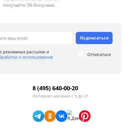
получайте 3% бонусами.
Подписаться
ите ваш email
е рекламных рассылок и
Отписаться
бработки и использования
8 (495) 640-00-20
Интернет-магазин
с 9 до 21