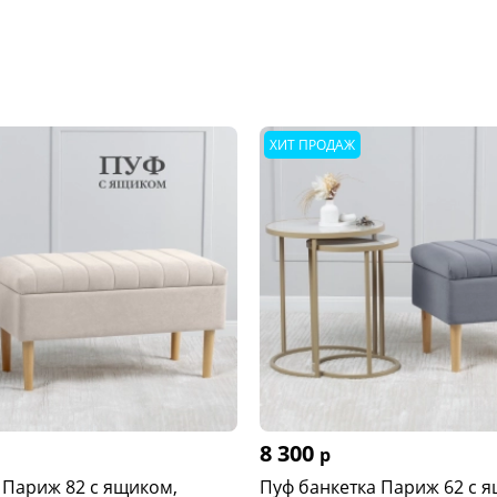
ХИТ ПРОДАЖ
8 300
р
 Париж 82 с ящиком,
Пуф банкетка Париж 62 с 