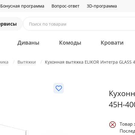
Бонусная программа
Вопрос-ответ
3D-программа
ервисы
Поиск по товарам
Диваны
Комоды
Кровати
ника
Вытяжки
Кухонная вытяжка ELIKOR Интегра GLASS 
Кухонн
45Н-40
Товар 
Послед