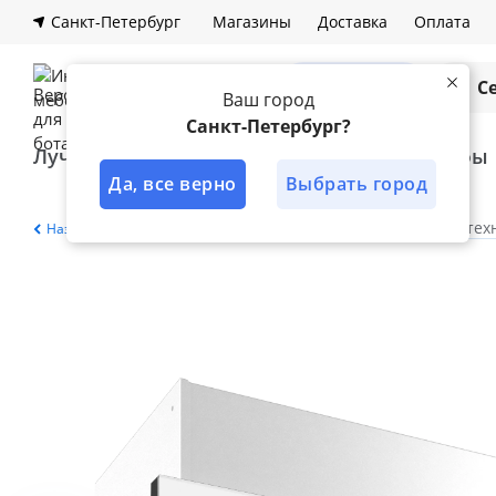
Санкт-Петербург
Магазины
Доставка
Оплата
Каталог
С
Ваш город
Санкт-Петербург?
Лучшее решение
Кухни
Шкафы
Да, все верно
Выбрать город
Главная
Каталог
Кухня
Бытовая тех
Назад