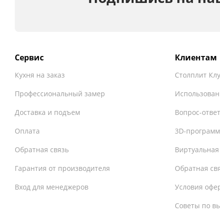
Сервис
Клиентам
Кухня на заказ
Столплит Кл
Профессиональный замер
Использован
Доставка и подъем
Вопрос-отве
Оплата
3D-программ
Обратная связь
Виртуальная
Гарантия от производителя
Обратная св
Вход для менеджеров
Условия офе
Советы по в