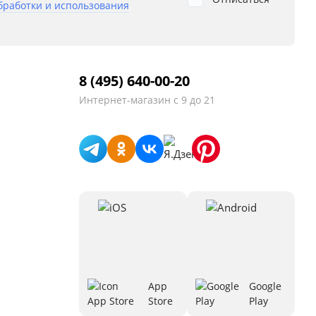
бработки и использования
8 (495) 640-00-20
Интернет-магазин
с 9 до 21
App
Google
Store
Play