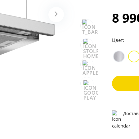
8 9
Цвет:
Достав