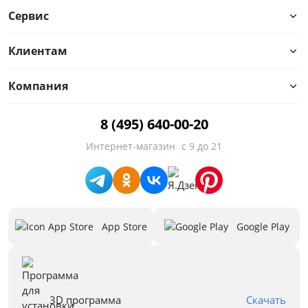
Сервис
Клиентам
Компания
Цвет
8 (495) 640-00-20
Белый
Интернет-магазин
с 9 до 21
Бежевый
Черный
Зеленый
App Store
Google Play
Голубой
Красный
Синий
3D программа
Скачать
Серый