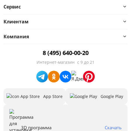
Глубина, см
Сервис
от
до
Клиентам
Компания
Высота, см
8 (495) 640-00-20
от
до
Интернет-магазин
с 9 до 21
Материал обивки
App Store
Google Play
Назначение
Стиль
Предложения
3D программа
Скачать