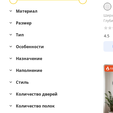
Материал
Шир
Глуб
Размер
Тип
4.5
Особенности
Назначение
А
Наполнение
Стиль
Количество дверей
Количество полок