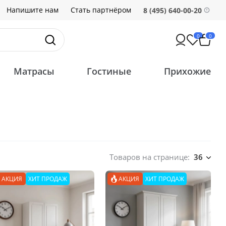
Напишите нам
Стать партнёром
8 (495) 640-00-20
0
0
Матрасы
Гостиные
Прихожие
Товаров на странице:
36
АКЦИЯ
ХИТ ПРОДАЖ
АКЦИЯ
ХИТ ПРОДАЖ