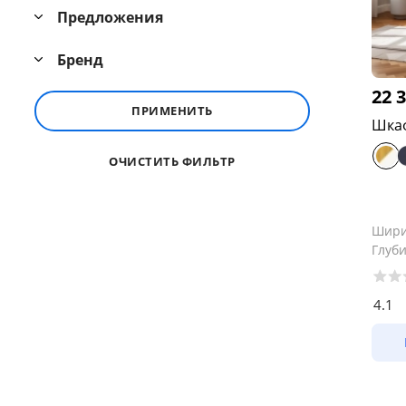
Предложения
Бренд
22 
ПРИМЕНИТЬ
Шкаф
ОЧИСТИТЬ ФИЛЬТР
Шир
Глуб
4.1