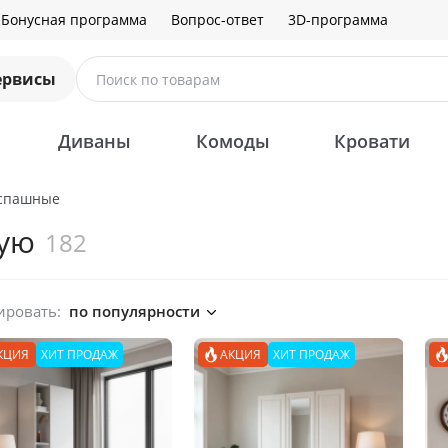
Бонусная программа
Вопрос-ответ
3D-программа
ервисы
Поиск по товарам
Диваны
Комоды
Кровати
спашные
ную
182
ировать:
по популярности
КЦИЯ
ХИТ ПРОДАЖ
АКЦИЯ
ХИТ ПРОДАЖ