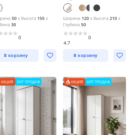
рина
50
x
Высота
155
x
Ширина
120
x
Высота
210
x
убина
30
Глубина
50
0
0
5
4.7
В корзину
В корзину
АКЦИЯ
ХИТ ПРОДАЖ
АКЦИЯ
ХИТ ПРОДАЖ