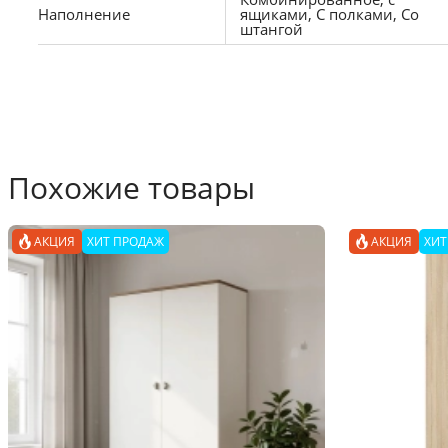
Наполнение
ящиками, С полками, Со
штангой
Похожие товары
АКЦИЯ
ХИТ ПРОДАЖ
АКЦИЯ
ХИТ