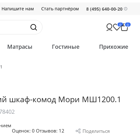
Напишите нам
Стать партнёром
8 (495) 640-00-20
0
0
Матрасы
Гостиные
Прихожие
1
й шкаф-комод Мори МШ1200.1
78402
анием
Оценок:
0
Отзывов: 12
Поделиться