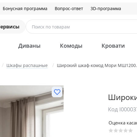
Бонусная программа
Вопрос-ответ
3D-программа
Сервисы
Поиск по товарам
Диваны
Комоды
Кровати
Шкафы распашные
Широкий шкаф-комод Мори МШ1200.
Широки
Код I00003
Оценка кас