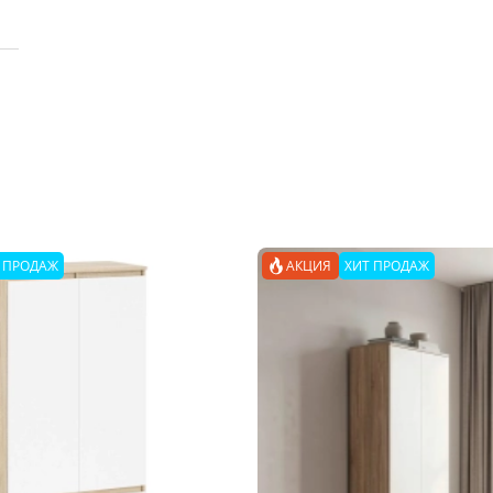
 ПРОДАЖ
АКЦИЯ
ХИТ ПРОДАЖ