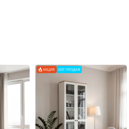
АКЦИЯ
ХИТ ПРОДАЖ