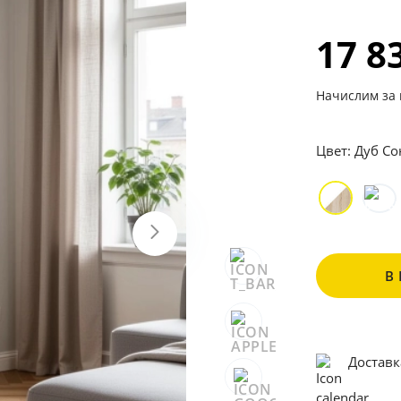
17 8
Начислим за 
Цвет:
Дуб Со
В
Доставк