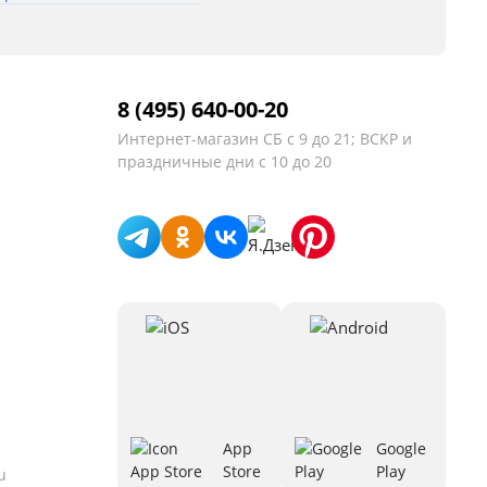
8 (495) 640-00-20
Интернет-магазин
СБ с 9 до 21; ВСКР и
праздничные дни с 10 до 20
App
Google
Store
Play
u