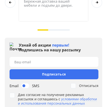
Бережная доставка вашей 
мебели и подъём до двери.
Соб
кач
на 2
Узнай об акции
первым!
Подпишись на нашу рассылку
Ваш email
Подписаться
Email
SMS
Отписаться
Даю согласие на получение рекламных
рассылок и соглашаюсь с
условиями обработки
и использования персональных данных