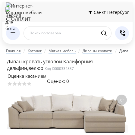
Санкт-Петербург
Поиск по товарам
Главная
Каталог
Мягкая мебель
Диваны-кровати
Диван-к
Диван-кровать угловой Калифорния
дельфин,велюр
Код I0000334837
Оценка касанием
Оценок:
0