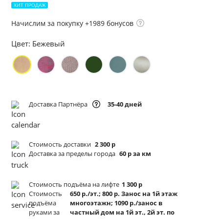
ХИТ ПРОДАЖ
Начислим за покупку +1989 бонусов
Цвет:
Бежевый
Доставка Партнёра
35-40 дней
Стоимость доставки
2 300 р
Доставка за пределы города
60 р за км
Стоимость подъёма
на лифте
1 300 р
Стоимость
650 р./эт.; 800 р. Занос на 1й этаж
подъёма
многоэтажн; 1090 р./занос в
руками за
частный дом на 1й эт., 2й эт. по