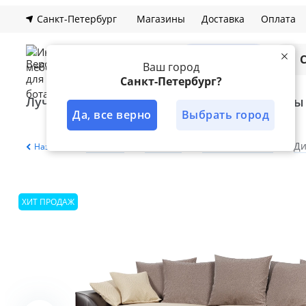
Санкт-Петербург
Магазины
Доставка
Оплата
Каталог
Ваш город
Санкт-Петербург?
Лучшее решение
Кухни
Шкафы
Да, все верно
Выбрать город
Главная
Каталог
Мягкая мебель
Ди
Назад
ХИТ ПРОДАЖ