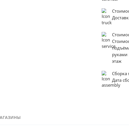
Стоимо
Доставк
Стоимо
Стоимо
подъём
руками 
этаж
Сборка
Дата с
АГАЗИНЫ