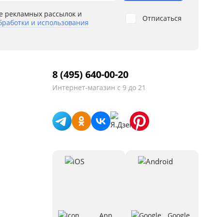
е рекламных рассылок и
Отписаться
бработки и использования
8 (495) 640-00-20
Интернет-магазин
с 9 до 21
App
Google