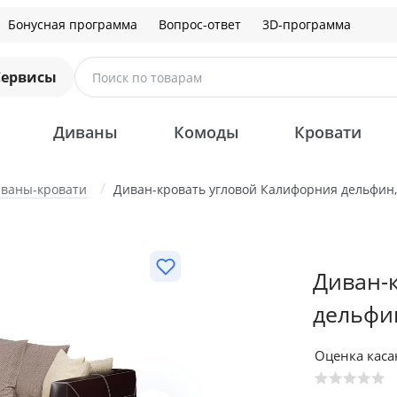
Бонусная программа
Вопрос-ответ
3D-программа
Сервисы
Поиск по товарам
Диваны
Комоды
Кровати
ваны-кровати
Диван-кровать угловой Калифорния дельфин,
Диван-
дельфи
Оценка кас