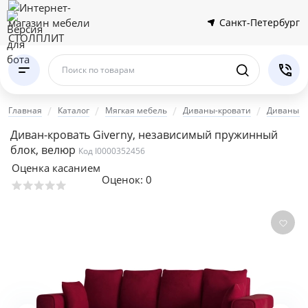
Санкт-Петербург
Поиск по товарам
Главная
Каталог
Мягкая мебель
Диваны-кровати
Диваны е
Диван-кровать Giverny, независимый пружинный
блок, велюр
Код I0000352456
Оценка касанием
Оценок:
0