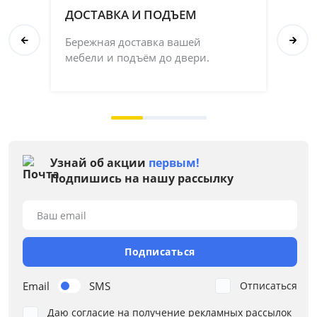
ДОСТАВКА И ПОДЪЕМ
П
Бережная доставка вашей
Со
мебели и подъём до двери.
ка
на 
Узнай об акции
первым!
Подпишись на нашу рассылку
Ваш email
Подписаться
Email
SMS
Отписаться
Даю согласие на получение рекламных рассылок