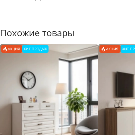
Похожие товары
АКЦИЯ
ХИТ ПРОДАЖ
АКЦИЯ
ХИТ П