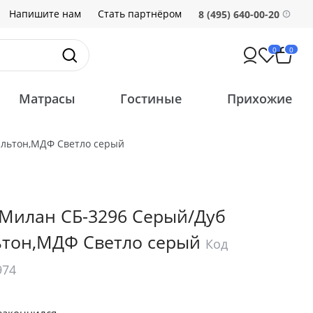
Напишите нам
Стать партнёром
8 (495) 640-00-20
0
0
Матрасы
Гостиные
Прихожие
ильтон,МДФ Светло серый
Милан СБ-3296 Серый/Дуб
ьтон,МДФ Светло серый
Код
974