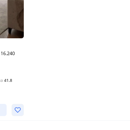
 16.240
на
41.8