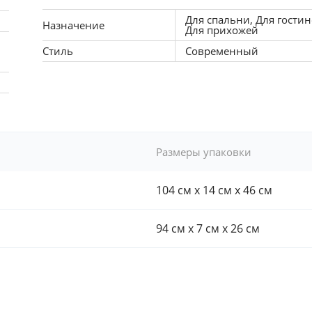
Для спальни, Для гостин
Назначение
Для прихожей
Стиль
Современный
Размеры упаковки
104 см x 14 см x 46 см
94 см x 7 см x 26 см