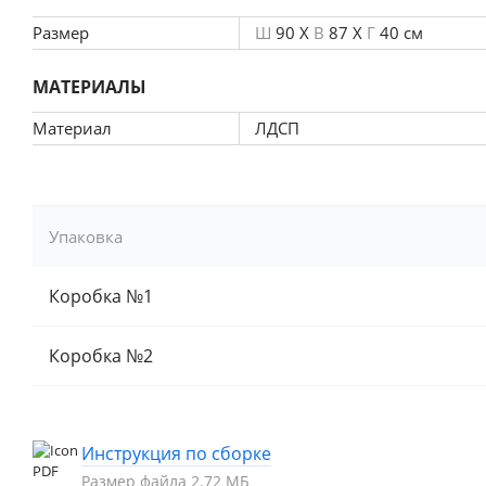
Размер
Ш
90 X
В
87 X
Г
40 см
МАТЕРИАЛЫ
Материал
ЛДСП
Упаковка
Коробка №1
Коробка №2
Инструкция по сборке
Размер файла 2.72 МБ