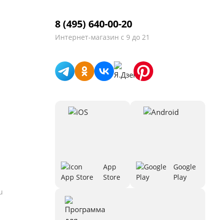
8 (495) 640-00-20
Интернет-магазин
с 9 до 21
App
Google
Store
Play
u