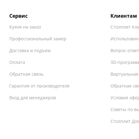
Сервис
Клиентам
Кухня на заказ
Столплит Кл
Профессиональный замер
Использован
Доставка и подъем
Вопрос-отве
Оплата
3D-программ
Обратная связь
Виртуальная
Гарантия от производителя
Обратная св
Вход для менеджеров
Условия офе
Советы по в
Столплит До