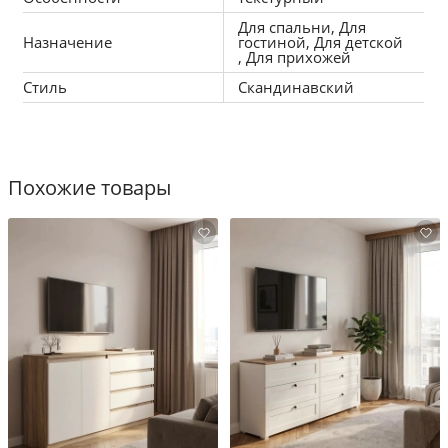
Для спальни, Для
Габариты (ШхГхВ):
 100х41х95 см.
Назначение
гостиной, Для детской
, Для прихожей
Модель:
 Ливерпуль 10.103
Стиль
Скандинавский
Похожие товары