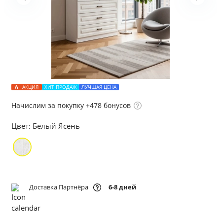
АКЦИЯ
ХИТ ПРОДАЖ
ЛУЧШАЯ ЦЕНА
Начислим за покупку +478 бонусов
Цвет:
Белый Ясень
Доставка Партнёра
6-8 дней