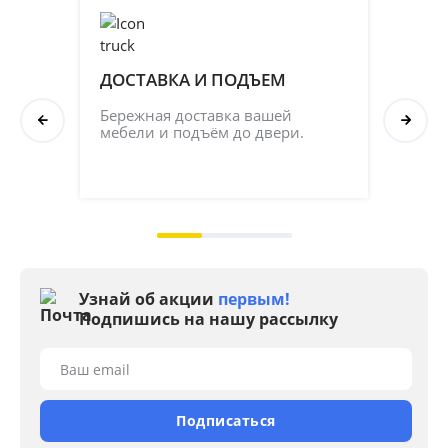
ДОСТАВКА И ПОДЪЕМ
ПР
СБ
Бережная доставка вашей 
мебели и подъём до двери.
Соб
кач
на 2
Узнай об акции
первым!
Подпишись на нашу рассылку
Ваш email
Подписаться