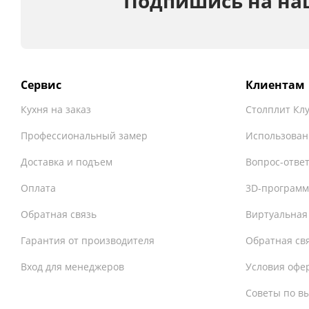
Подпишись на на
Сервис
Клиентам
Кухня на заказ
Столплит Кл
Профессиональный замер
Использован
Доставка и подъем
Вопрос-отве
Оплата
3D-программ
Обратная связь
Виртуальная
Гарантия от производителя
Обратная св
Вход для менеджеров
Условия офе
Советы по в