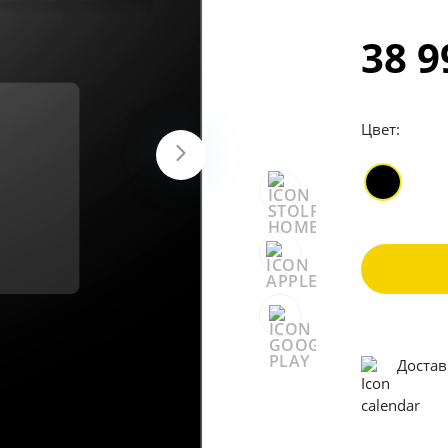
38 
Цвет:
Достав