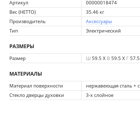
Артикул
00000018474
Вес (НЕТТО)
35.46 кг
Производитель
Аксессуары
Тип
Электрический
РАЗМЕРЫ
Размер
Ш
59.5 X
В
59.5 X
Г
57.5
МАТЕРИАЛЫ
Материал поверхности
нержавеющая сталь + с
Стекло дверцы духовки
3-х слойное