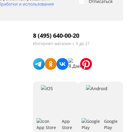
Отписаться
бработки и использования
8 (495) 640-00-20
Интернет-магазин
с 9 до 21
App
Google
Store
Play