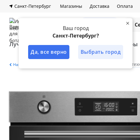
Санкт-Петербург
Магазины
Доставка
Оплата
Каталог
С
Ваш город
Санкт-Петербург?
Лучшее решение
Кухни
Шкафы
Да, все верно
Выбрать город
Главная
Каталог
Кухня
Бытовая тех
Назад