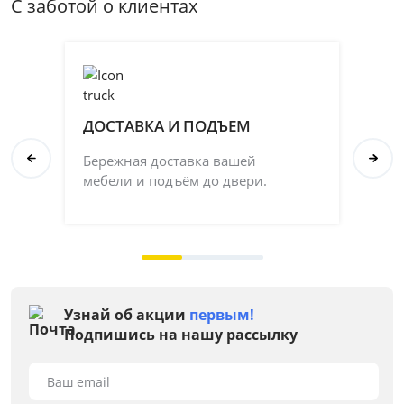
С заботой о клиентах
ДОСТАВКА И ПОДЪЕМ
П
Бережная доставка вашей
Со
мебели и подъём до двери.
ка
на 
Узнай об акции
первым!
Подпишись на нашу рассылку
Ваш email