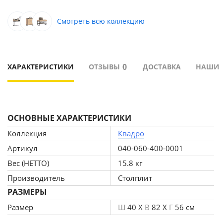
Смотреть всю коллекцию
0
ХАРАКТЕРИСТИКИ
ОТЗЫВЫ
ДОСТАВКА
НАШИ
ОСНОВНЫЕ ХАРАКТЕРИСТИКИ
Коллекция
Квадро
Артикул
040-060-400-0001
Вес (НЕТТО)
15.8 кг
Производитель
Столплит
РАЗМЕРЫ
Размер
Ш
40 X
В
82 X
Г
56 см