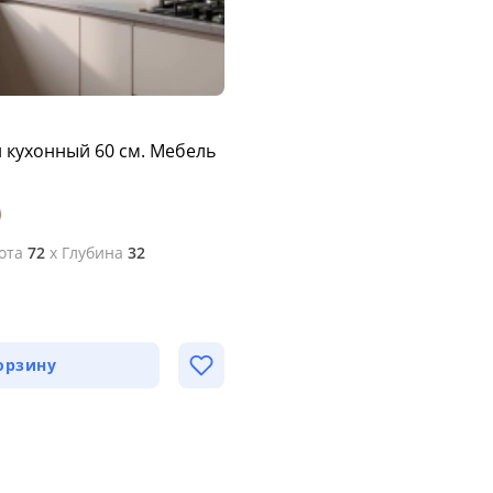
 кухонный 60 см. Мебель
ота
72
x
Глубина
32
орзину