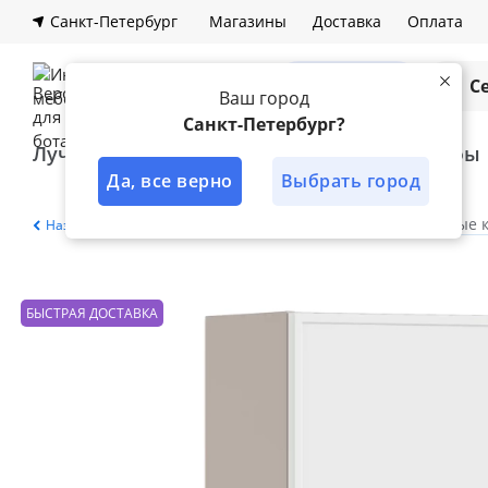
Санкт-Петербург
Магазины
Доставка
Оплата
Каталог
С
Ваш город
Санкт-Петербург?
Лучшее решение
Кухни
Шкафы
Да, все верно
Выбрать город
Главная
Каталог
Кухня
Модульные 
Назад
БЫСТРАЯ ДОСТАВКА