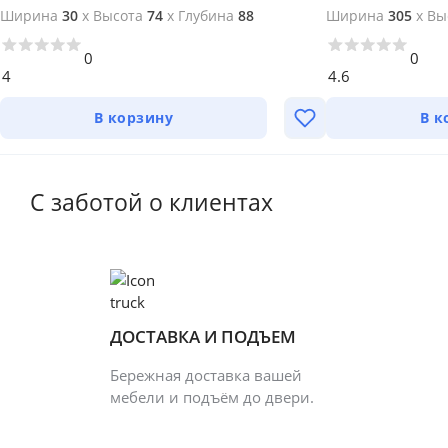
Ширина
30
x
Высота
74
x
Глубина
88
Ширина
305
x
Вы
0
0
4
4.6
В корзину
В к
С заботой о клиентах
ДОСТАВКА И ПОДЪЕМ
Бережная доставка вашей
мебели и подъём до двери.