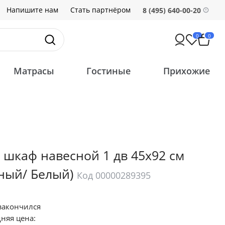
Напишите нам
Стать партнёром
8 (495) 640-00-20
0
0
Матрасы
Гостиные
Прихожие
 шкаф навесной 1 дв 45х92 см
ный/ Белый)
Код 00000289395
закончился
няя цена: