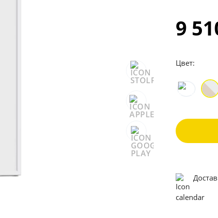
9 5
Цвет:
Достав