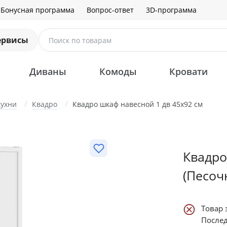
Бонусная программа
Вопрос-ответ
3D-программа
ервисы
Поиск по товарам
Диваны
Комоды
Кровати
кухни
Квадро
Квадро шкаф навесной 1 дв 45х92 см
Квадро
(Песоч
Товар 
Послед