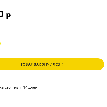
10
р
ТОВАР ЗАКОНЧИЛСЯ:(
ка Столплит
14 дней