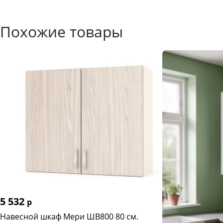
Похожие товары
5 532
р
Навесной шкаф Мери ШВ800 80 см.