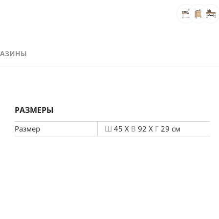
ГАЗИНЫ
РАЗМЕРЫ
Размер
Ш
45 X
В
92 X
Г
29 см