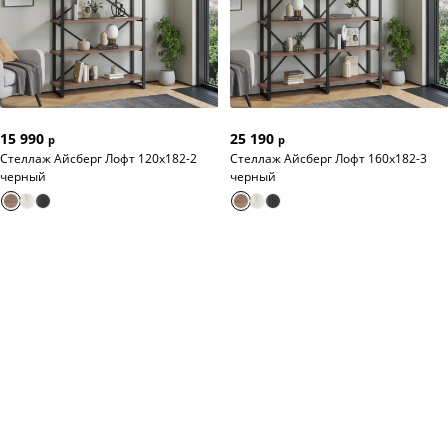
15 990
25 190
р
р
Стеллаж Айсберг Лофт 120х182-2
Стеллаж Айсберг Лофт 160х182-3
черный
черный