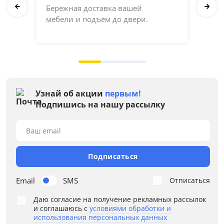
Бережная доставка вашей
Со
мебели и подъём до двери.
ка
на 
Узнай об акции
первым!
Подпишись на нашу рассылку
Ваш email
Подписаться
Email
SMS
Отписаться
Даю согласие на получение рекламных рассылок
и соглашаюсь с
условиями обработки и
использования персональных данных