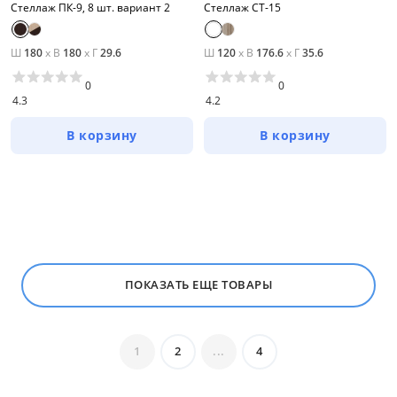
Стеллаж ПК-9, 8 шт. вариант 2
Стеллаж СТ-15
Ш
180
x
В
180
x
Г
29.6
Ш
120
x
В
176.6
x
Г
35.6
0
0
4.3
4.2
В корзину
В корзину
ПОКАЗАТЬ ЕЩЕ ТОВАРЫ
1
2
...
4