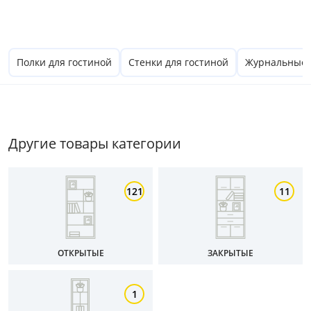
Цена
Полки для гостиной
Стенки для гостиной
Журнальные с
от
до
Другие товары категории
Цвет
Белый
121
11
Бежевый
Черный
Серый
ОТКРЫТЫЕ
ЗАКРЫТЫЕ
Коричневый
1
Размер