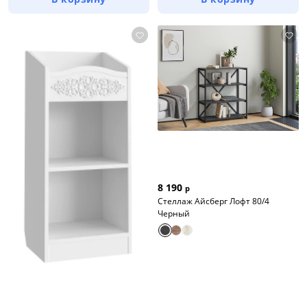
8 190
р
Стеллаж Айсберг Лофт 80/4
Черный