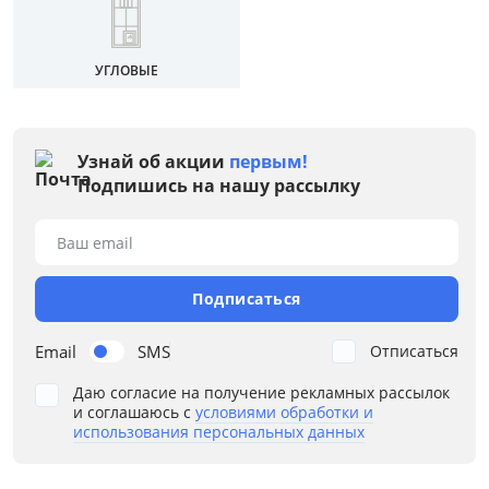
Ширина, см
УГЛОВЫЕ
от
до
Узнай об акции
первым!
Глубина, см
Подпишись на нашу рассылку
от
до
Ваш email
Подписаться
Высота, см
Email
SMS
Отписаться
от
до
Даю согласие на получение рекламных рассылок
и соглашаюсь с
условиями обработки и
использования персональных данных
Материал