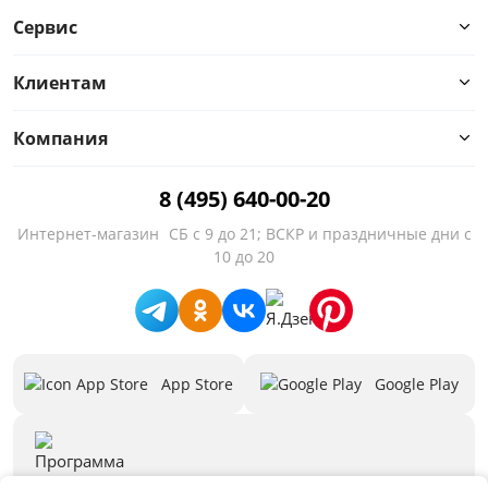
Сервис
Тип
Клиентам
Особенности
Компания
Назначение
Наполнение
8 (495) 640-00-20
Интернет-магазин
СБ с 9 до 21; ВСКР и праздничные дни с
Стиль
10 до 20
Количество дверей
Количество полок
App Store
Google Play
Предложения
Бренд