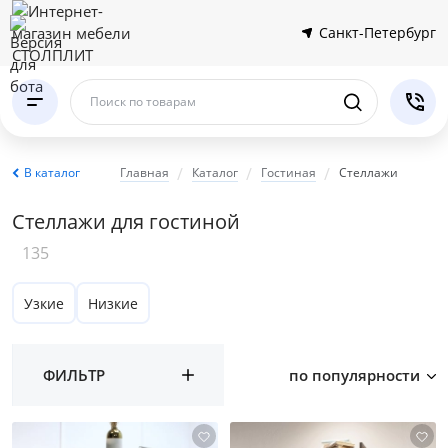
Санкт-Петербург
Поиск по товарам
В каталог
Главная
Каталог
Гостиная
Стеллажи
Стеллажи для гостиной
135
Узкие
Низкие
ФИЛЬТР
по популярности