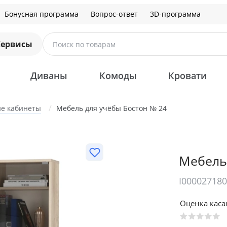
Бонусная программа
Вопрос-ответ
3D-программа
Сервисы
Поиск по товарам
Диваны
Комоды
Кровати
е кабинеты
Мебель для учёбы Бостон № 24
Мебель
I00002718
Оценка кас