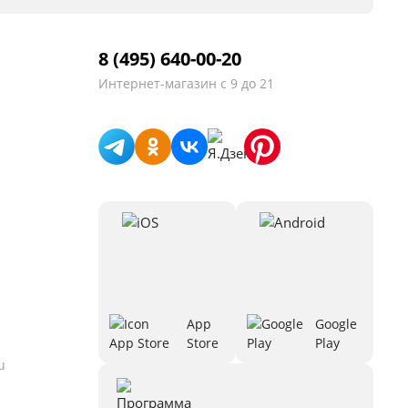
8 (495) 640-00-20
Интернет-магазин
с 9 до 21
App
Google
Store
Play
u