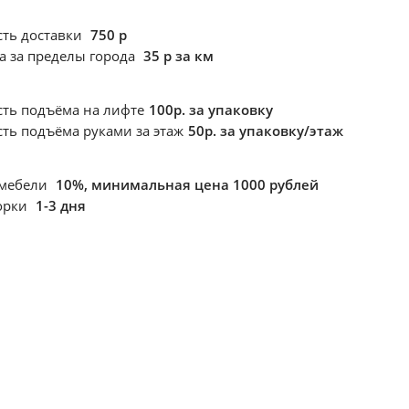
сть доставки
750 р
а за пределы города
35 р за км
сть подъёма
на лифте
100р. за упаковку
сть подъёма
руками за этаж
50р. за упаковку/этаж
 мебели
10%, минимальная цена 1000 рублей
борки
1-3 дня