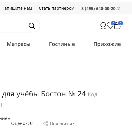
Напишите нам
Стать партнёром
8 (495) 640-00-20
0
0
Матрасы
Гостиные
Прихожие
 для учёбы Бостон № 24
Код
01
анием
Оценок:
0
Поделиться