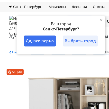
Санкт-Петербург
Магазины
Доставка
Оплата
Каталог
Ваш город
Санкт-Петербург?
Лучшее решение
Кухни
Шкафы
Да, все верно
Выбрать город
Главная
Каталог
Кабинет
Домашни
Назад
АКЦИЯ