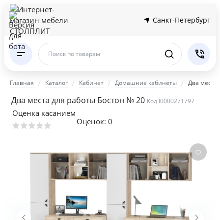
Санкт-Петербург
Поиск по товарам
Главная
Каталог
Кабинет
Домашние кабинеты
Два места 
Два места для работы Бостон № 20
Код I0000271797
Оценка касанием
Оценок:
0