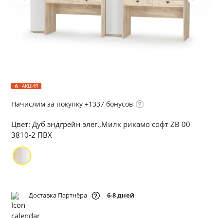
АКЦИЯ
Начислим за покупку +1337 бонусов
Цвет:
Дуб эндгрейн элег.,Милк рикамо софт ZB 00
3810-2 ПВХ
Доставка Партнёра
6-8 дней