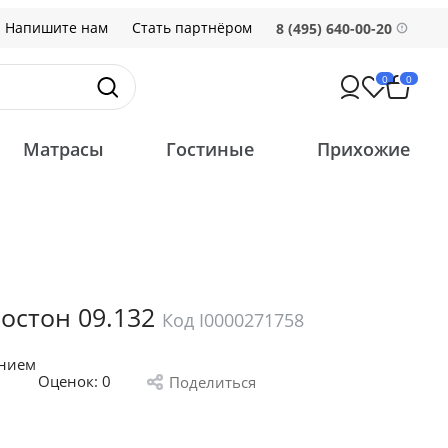
Напишите нам
Стать партнёром
8 (495) 640-00-20
0
0
Матрасы
Гостиные
Прихожие
остон 09.132
Код I0000271758
анием
Оценок:
0
Поделиться