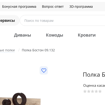
Бонусная программа
Вопрос-ответ
3D-программа
Сервисы
Поиск по товарам
Диваны
Комоды
Кровати
ые полки
Полка Бостон 09.132
Полка Б
Оценка кас