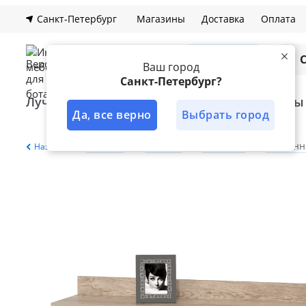
Санкт-Петербург
Магазины
Доставка
Оплата
Каталог
Ваш город
Санкт-Петербург?
Лучшее решение
Кухни
Шкафы
Да, все верно
Выбрать город
Главная
Каталог
Гостиная
Настенн
Назад