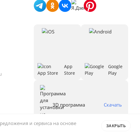
App
Google
Store
Play
u
3D программа
Скачать
редложения и сервиса на основе 
ЗАКРЫТЬ