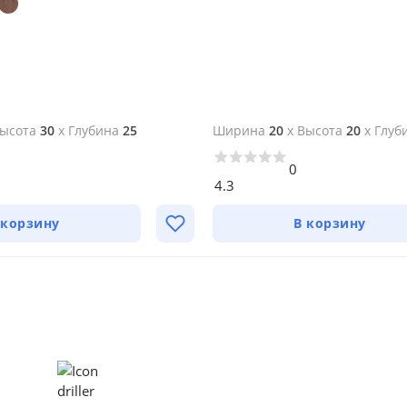
ысота
30
x
Глубина
25
Ширина
20
x
Высота
20
x
Глуб
0
4.3
 корзину
В корзину