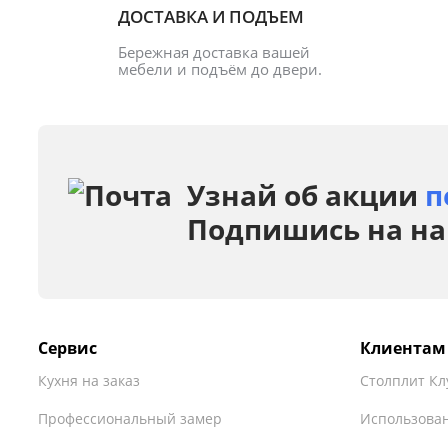
ДОСТАВКА И ПОДЪЕМ
Бережная доставка вашей 
мебели и подъём до двери.
Узнай об акции
п
Подпишись на на
Сервис
Клиентам
Кухня на заказ
Столплит Кл
Профессиональный замер
Использован