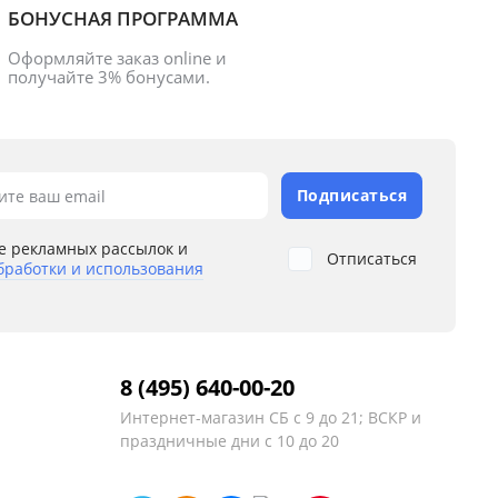
БОНУСНАЯ ПРОГРАММА
Оформляйте заказ online и 
получайте 3% бонусами.
Подписаться
ите ваш email
е рекламных рассылок и
Отписаться
бработки и использования
8 (495) 640-00-20
Интернет-магазин
СБ с 9 до 21; ВСКР и
праздничные дни с 10 до 20