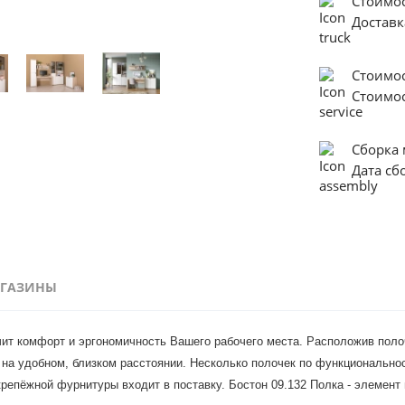
Стоимо
Доставк
Стоимо
Стоимо
Сборка
Дата с
ГАЗИНЫ
чит комфорт и эргономичность Вашего рабочего места. Расположив поло
а удобном, близком расстоянии. Несколько полочек по функциональност
репёжной фурнитуры входит в поставку. Бостон 09.132 Полка - элемент