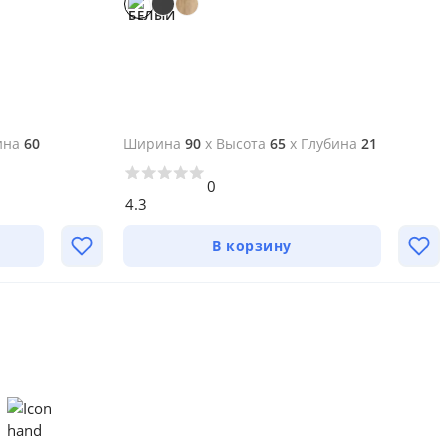
ина
60
Ширина
90
x
Высота
65
x
Глубина
21
0
4.3
В корзину