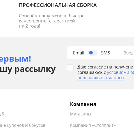
ПРОФЕССИОНАЛЬНАЯ СБОРКА
Соберём вашу мебель быстро, 
качественно, с гарантией 
на 2 года!
Email
SMS
Введ
ервым!
шу рассылку
Даю согласие на получени
соглашаюсь с
условиями о
персональных данных
Компания
уб
Магазины
ие купонов и бонусов
Компания «Столплит»