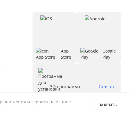
App
Google
Store
Play
u
3D программа
Скачать
предложения и сервиса на основе
ЗАКРЫТЬ
Правовая информация