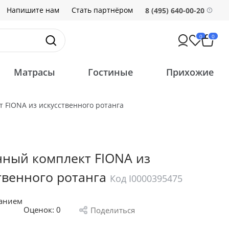
Напишите нам
Стать партнёром
8 (495) 640-00-20
0
0
Матрасы
Гостиные
Прихожие
 FIONA из искусственного ротанга
ный комплект FIONA из
твенного ротанга
Код I0000395475
санием
Оценок:
0
Поделиться