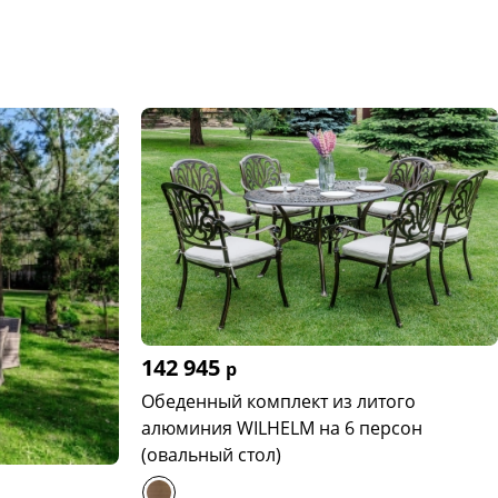
142 945
р
Обеденный комплект из литого
алюминия WILHELM на 6 персон
(овальный стол)