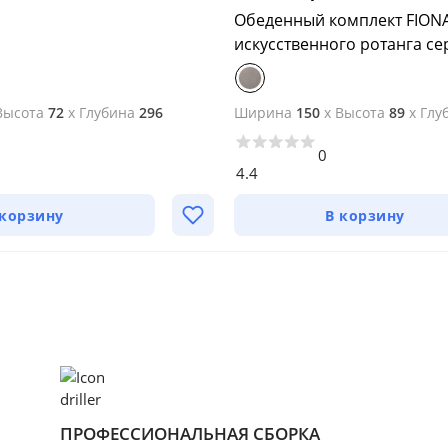
Обеденный комплект FIONA
искусственного ротанга с
Высота
72
x
Глубина
296
Ширина
150
x
Высота
89
x
Глу
0
4.4
 корзину
В корзину
ПРОФЕССИОНАЛЬНАЯ СБОРКА