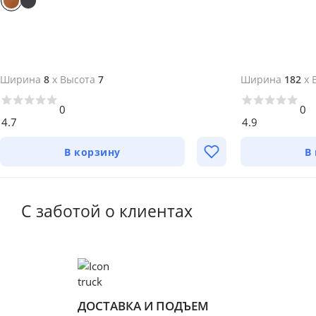
Ширина
8
x
Высота
7
Ширина
182
x
0
0
4.7
4.9
В корзину
В
С заботой о клиентах
ДОСТАВКА И ПОДЪЕМ