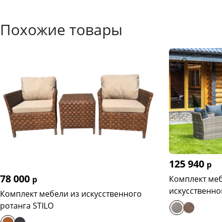
Похожие товары
125 940
р
78 000
Комплект меб
р
искусственно
Комплект мебели из искусственного
ротанга STILO