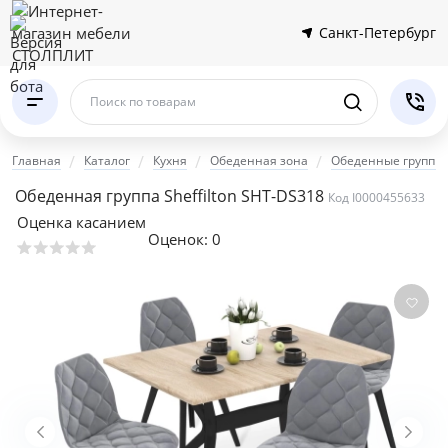
Санкт-Петербург
Поиск по товарам
Главная
Каталог
Кухня
Обеденная зона
Обеденные группы
Обеденная группа Sheffilton SHT-DS318
Код I0000455633
Оценка касанием
Оценок:
0