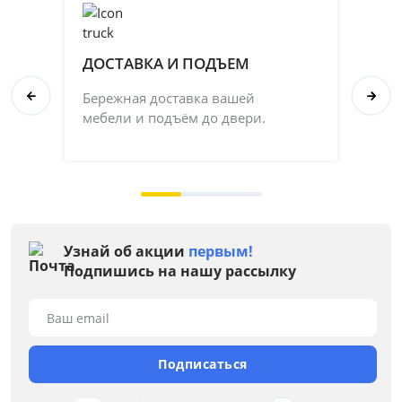
ДОСТАВКА И ПОДЪЕМ
П
Бережная доставка вашей
Со
мебели и подъём до двери.
ка
на 
Узнай об акции
первым!
Подпишись на нашу рассылку
Ваш email
Подписаться