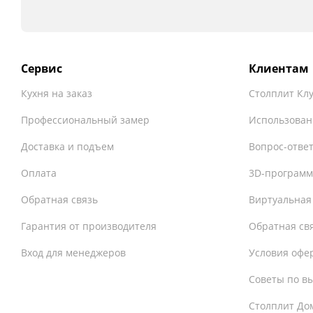
Сервис
Клиентам
Кухня на заказ
Столплит Кл
Профессиональный замер
Использован
Доставка и подъем
Вопрос-отве
Оплата
3D-программ
Обратная связь
Виртуальная
Гарантия от производителя
Обратная св
Вход для менеджеров
Условия офе
Советы по в
Столплит До