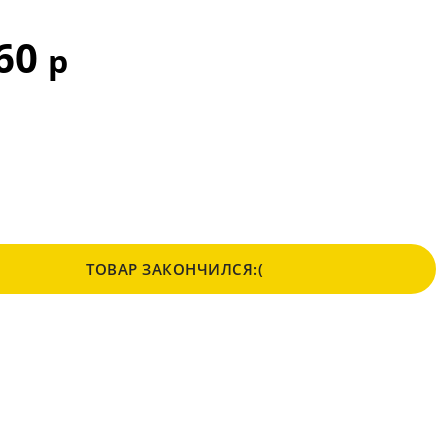
960
р
ТОВАР ЗАКОНЧИЛСЯ:(