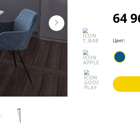
64 
Цвет: