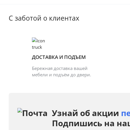
С заботой о клиентах
ДОСТАВКА И ПОДЪЕМ
Бережная доставка вашей
мебели и подъём до двери.
Узнай об акции
п
Подпишись на на