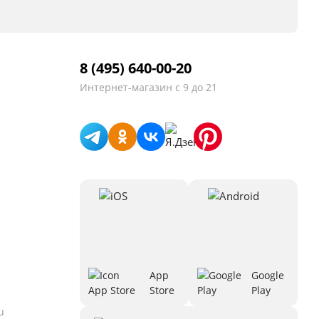
8 (495) 640-00-20
Интернет-магазин
с 9 до 21
App
Google
Store
Play
u