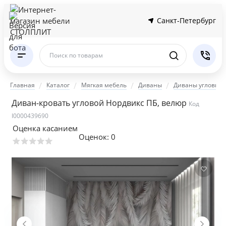
Санкт-Петербург
Поиск по товарам
Главная
Каталог
Мягкая мебель
Диваны
Диваны угловые
Диван-кровать угловой Нордвикс ПБ, велюр
Код
I0000439690
Оценка касанием
Оценок:
0