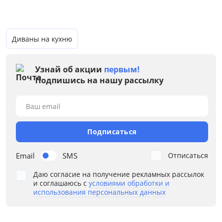
Жесткость
Каркас
Диваны на кухню
Конфигурация
Узнай об акции
первым!
Назначение
Подпишись на нашу рассылку
Наполнение
Ваш email
Ортопедическое основание
Подписаться
Подлокотники
Email
SMS
Отписаться
Расположение угла
Даю согласие на получение рекламных рассылок
и соглашаюсь с
условиями обработки и
Стиль
использования персональных данных
Тип спального места