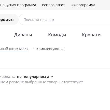
Бонусная программа
Вопрос-ответ
3D-программа
ервисы
Поиск по товарам
Диваны
Комоды
Кровати
ьный шкаф МАКС
Комплектующие
ировать:
по популярности
нном регионе выбранные товары отсутствуют