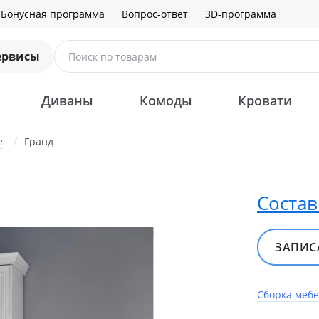
Бонусная программа
Вопрос-ответ
3D-программа
ервисы
Поиск по товарам
Диваны
Комоды
Кровати
е
Гранд
Состав
ЗАПИСА
Сборка меб