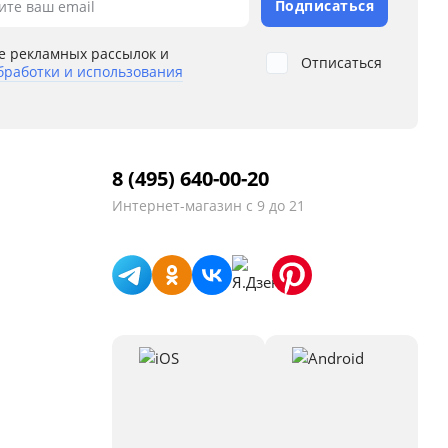
Подписаться
ите ваш email
е рекламных рассылок и
Отписаться
бработки и использования
8 (495) 640-00-20
Интернет-магазин
с 9 до 21