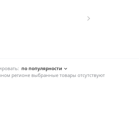
ировать:
по популярности
нном регионе выбранные товары отсутствуют