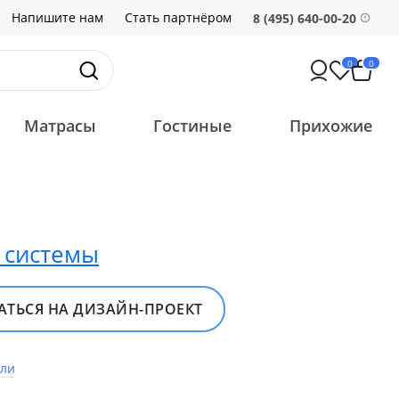
Напишите нам
Стать партнёром
8 (495) 640-00-20
0
0
Матрасы
Гостиные
Прихожие
 системы
ТЬСЯ НА ДИЗАЙН‍-‍ПРОЕКТ
ели