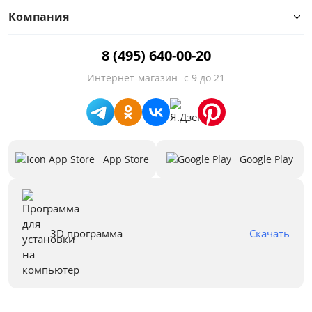
Компания
8 (495) 640-00-20
Интернет-магазин
с 9 до 21
App Store
Google Play
3D программа
Скачать