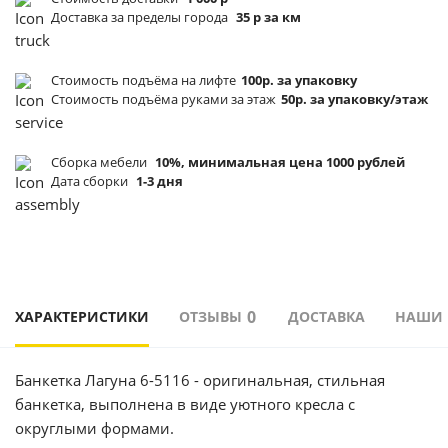
Доставка за пределы города
35 р за км
Стоимость подъёма
на лифте
100р. за упаковку
Стоимость подъёма
руками за этаж
50р. за упаковку/этаж
Сборка мебели
10%, минимальная цена 1000 рублей
Дата сборки
1-3 дня
0
ХАРАКТЕРИСТИКИ
ОТЗЫВЫ
ДОСТАВКА
НАШИ
Банкетка Лагуна 6-5116 - оригинальная, стильная
банкетка, выполнена в виде уютного кресла с
округлыми формами.