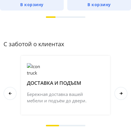
В корзину
В корзину
С заботой о клиентах
ДОСТАВКА И ПОДЪЕМ
П
Бережная доставка вашей
Со
мебели и подъём до двери.
ка
на 