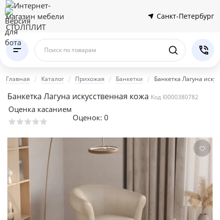
Санкт-Петербург
Поиск по товарам
Главная
Каталог
Прихожая
Банкетки
Банкетка Лагуна иску
Банкетка Лагуна искусственная кожа
Код I0000380782
Оценка касанием
Оценок:
0