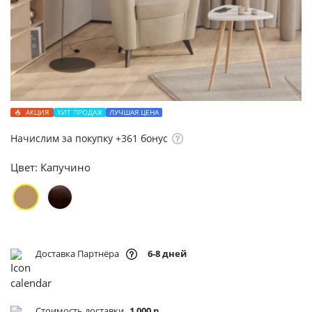
АКЦИЯ
ХИТ ПРОДАЖ
ЛУЧШАЯ ЦЕНА
Начислим за покупку +361 бонус
Цвет:
Капучино
Доставка Партнёра
6-8 дней
Стоимость доставки
1 000 р