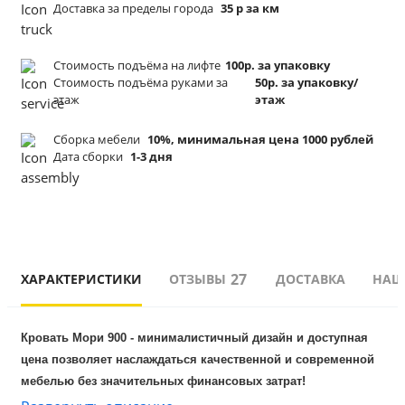
Доставка за пределы города
35 р за км
Стоимость подъёма
на лифте
100р. за упаковку
Стоимость подъёма
руками за
50р. за упаковку/
этаж
этаж
Сборка мебели
10%, минимальная цена 1000 рублей
Дата сборки
1-3 дня
27
ХАРАКТЕРИСТИКИ
ОТЗЫВЫ
ДОСТАВКА
НАШ
Кровать Мори 900 - минималистичный дизайн и доступная 
цена позволяет наслаждаться качественной и современной 
мебелью без значительных финансовых затрат!