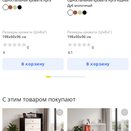
Односпальная кровать Арга
Односпальная кровать Арга ящики
Дуб молочный
Размеры кровати (ШхВхГ)
Размеры кровати (ШхВхГ)
198х60х96 см
198х60х96 см
0
0
4
4.1
В корзину
В корзину
С этим товаром покупают