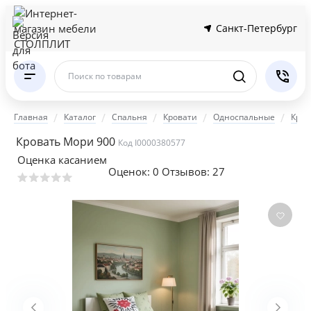
Санкт-Петербург
Поиск по товарам
Главная
Каталог
Спальня
Кровати
Односпальные
Кров
Кровать Мори 900
Код I0000380577
Оценка касанием
Оценок:
0
Отзывов: 27