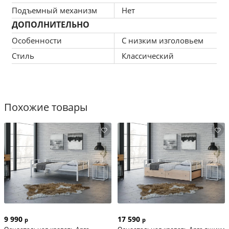
Подъемный механизм
Нет
ДОПОЛНИТЕЛЬНО
Особенности
С низким изголовьем
Стиль
Классический
Похожие товары
9 990
17 590
р
р