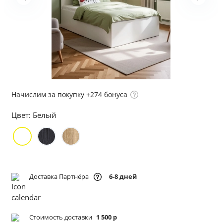
Начислим за покупку +274 бонуса
Цвет:
Белый
Доставка Партнёра
6-8 дней
Стоимость доставки
1 500 р