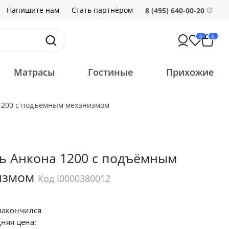
Напишите нам
Стать партнёром
8 (495) 640-00-20
0
0
Матрасы
Гостиные
Прихожие
1200 с подъёмным механизмом
ь Анкона 1200 с подъёмным
измом
Код I0000380012
закончился
няя цена: