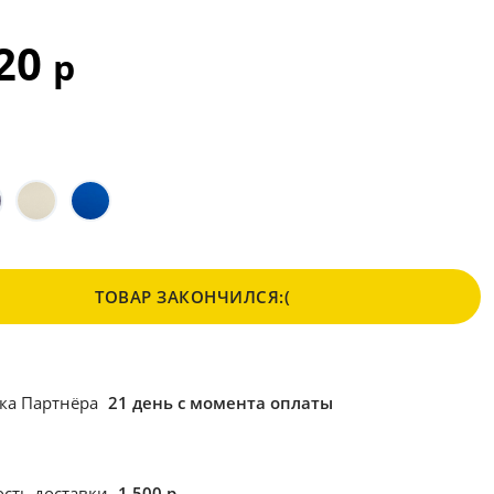
120
р
ТОВАР ЗАКОНЧИЛСЯ:(
ка Партнёра
21 день с момента оплаты
сть доставки
1 500 р