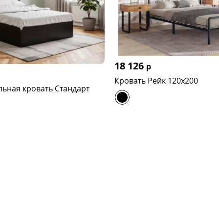
18 126
р
Кровать Рейк 120х200
ьная кровать Стандарт