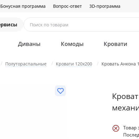
Бонусная программа
Вопрос-ответ
3D-программа
ервисы
Поиск по товарам
Диваны
Комоды
Кровати
Полутораспальные
Кровати 120х200
Кровать Анкона 
Кроват
механ
Товар 
Послед