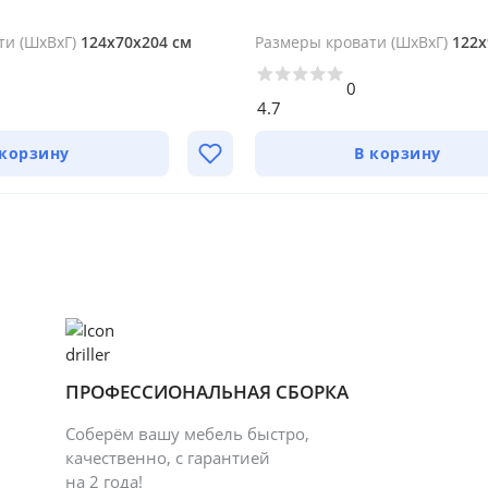
ти (ШхВхГ)
124х70х204 см
Размеры кровати (ШхВхГ)
122х
0
4.7
 корзину
В корзину
ПРОФЕССИОНАЛЬНАЯ СБОРКА
Соберём вашу мебель быстро,
качественно, с гарантией
на 2 года!