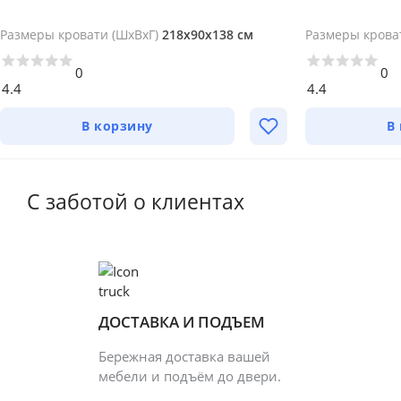
Размеры кровати (ШхВхГ)
218х90х138 см
Размеры крова
0
0
4.4
4.4
В корзину
В
С заботой о клиентах
ДОСТАВКА И ПОДЪЕМ
Бережная доставка вашей
мебели и подъём до двери.