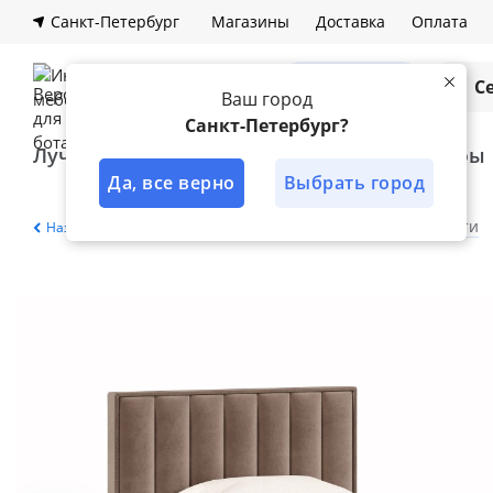
Санкт-Петербург
Магазины
Доставка
Оплата
Каталог
С
Ваш город
Санкт-Петербург?
Лучшее решение
Кухни
Шкафы
Да, все верно
Выбрать город
Главная
Каталог
Спальня
Кровати
Назад