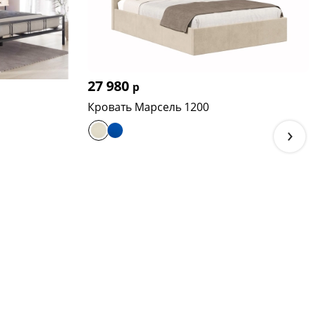
27 980
р
Кровать Марсель 1200
›