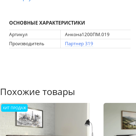
дополнительные шкафчики, либо полки.
В данном изделии используется износостойкий материал
ОСНОВНЫЕ ХАРАКТЕРИСТИКИ
Артикул
Анкона1200ПМ.019
Производитель
Партнер 319
Похожие товары
ХИТ ПРОДАЖ