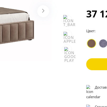
37 
Цвет:
Достав
Стоимо