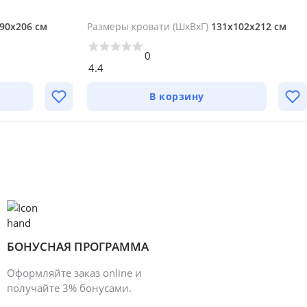
90х206 см
Размеры кровати (ШхВхГ)
131х102х212 см
0
4.4
В корзину
БОНУСНАЯ ПРОГРАММА
Оформляйте заказ online и
получайте 3% бонусами.