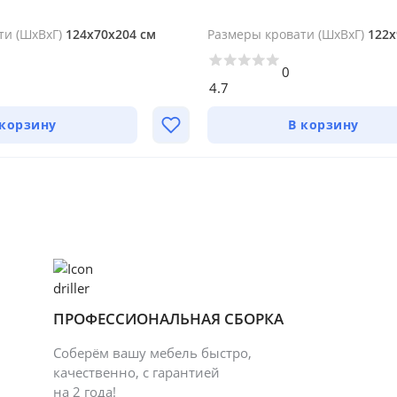
ти (ШхВхГ)
124х70х204 см
Размеры кровати (ШхВхГ)
122х
0
4.7
 корзину
В корзину
ПРОФЕССИОНАЛЬНАЯ СБОРКА
Соберём вашу мебель быстро,
качественно, с гарантией
на 2 года!