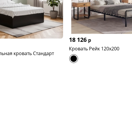
18 126
р
Кровать Рейк 120х200
ьная кровать Стандарт