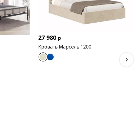
27 980
р
Кровать Марсель 1200
›