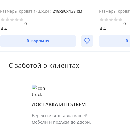
Размеры кровати (ШхВхГ)
218х90х138 см
Размеры крова
0
0
4.4
4.4
В корзину
В
С заботой о клиентах
ДОСТАВКА И ПОДЪЕМ
Бережная доставка вашей
мебели и подъём до двери.