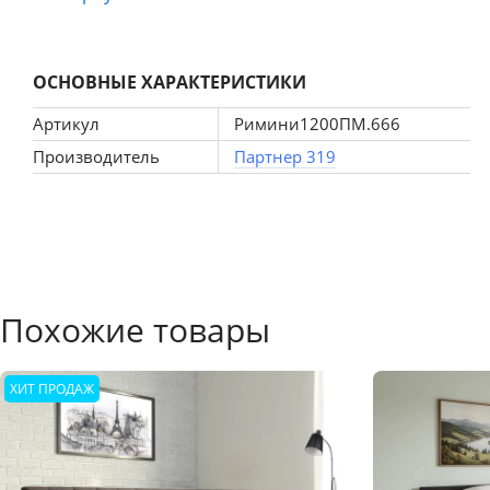
дополнительные шкафчики, либо полки.
В данном изделии используется износостойкий материал
ОСНОВНЫЕ ХАРАКТЕРИСТИКИ
Артикул
Римини1200ПМ.666
Производитель
Партнер 319
Похожие товары
ХИТ ПРОДАЖ