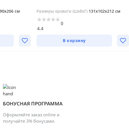
90х206 см
Размеры кровати (ШхВхГ)
131х102х212 см
0
4.4
В корзину
БОНУСНАЯ ПРОГРАММА
Оформляйте заказ online и
получайте 3% бонусами.