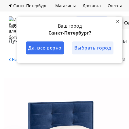
Санкт-Петербург
Магазины
Доставка
Оплата
Каталог
С
Ваш город
Санкт-Петербург?
Лучшее решение
Кухни
Шкафы
Да, все верно
Выбрать город
Главная
Каталог
Спальня
Кровати
Назад