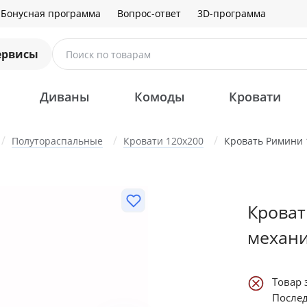
Бонусная программа
Вопрос-ответ
3D-программа
ервисы
Поиск по товарам
Диваны
Комоды
Кровати
Полутораспальные
Кровати 120х200
Кровать Римини
Кроват
механ
Товар 
Послед