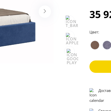
35 
Цвет:
Достав
Стоимо