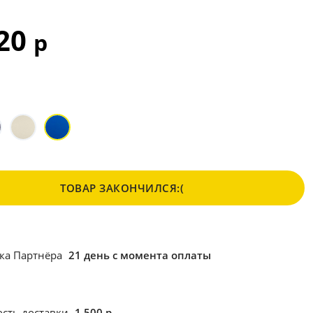
920
р
ТОВАР ЗАКОНЧИЛСЯ:(
ка Партнёра
21 день с момента оплаты
сть доставки
1 500 р