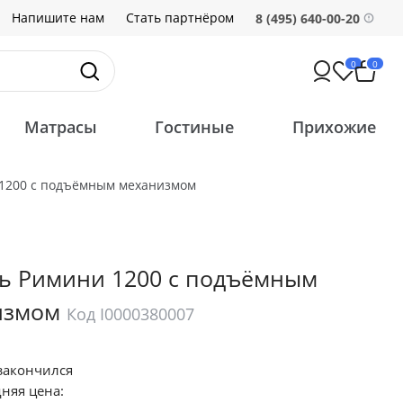
Напишите нам
Стать партнёром
8 (495) 640-00-20
0
0
Матрасы
Гостиные
Прихожие
 1200 с подъёмным механизмом
ь Римини 1200 с подъёмным
измом
Код I0000380007
закончился
няя цена: