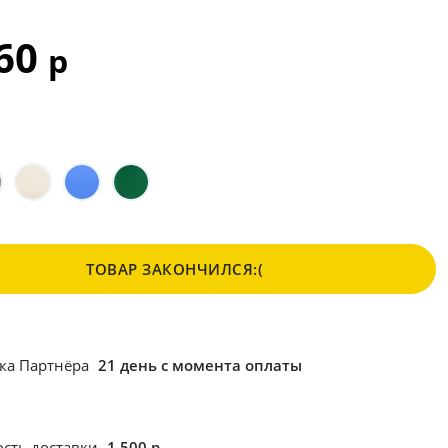
460
р
ТОВАР ЗАКОНЧИЛСЯ:(
ка Партнёра
21 день с момента оплаты
сть доставки
1 500 р