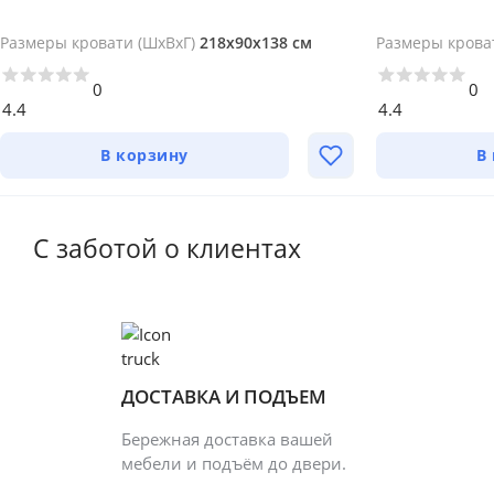
Размеры кровати (ШхВхГ)
218х90х138 см
Размеры крова
0
0
4.4
4.4
В корзину
В
С заботой о клиентах
ДОСТАВКА И ПОДЪЕМ
Бережная доставка вашей
мебели и подъём до двери.