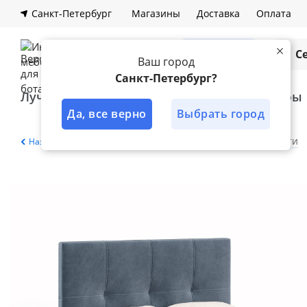
Санкт-Петербург
Магазины
Доставка
Оплата
Каталог
С
Ваш город
Санкт-Петербург?
Лучшее решение
Кухни
Шкафы
Да, все верно
Выбрать город
Главная
Каталог
Спальня
Кровати
Назад