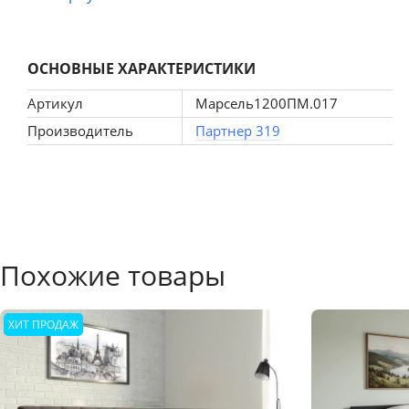
дополнительные шкафчики, либо полки.
В данном изделии используется износостойкий материал
ОСНОВНЫЕ ХАРАКТЕРИСТИКИ
Артикул
Марсель1200ПМ.017
Производитель
Партнер 319
Похожие товары
ХИТ ПРОДАЖ