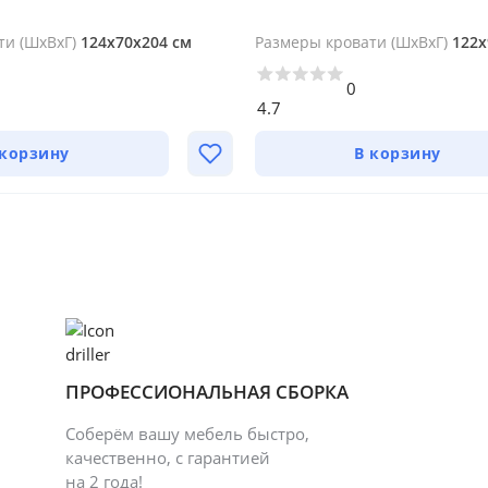
ти (ШхВхГ)
124х70х204 см
Размеры кровати (ШхВхГ)
122х
0
4.7
 корзину
В корзину
ПРОФЕССИОНАЛЬНАЯ СБОРКА
Соберём вашу мебель быстро,
качественно, с гарантией
на 2 года!