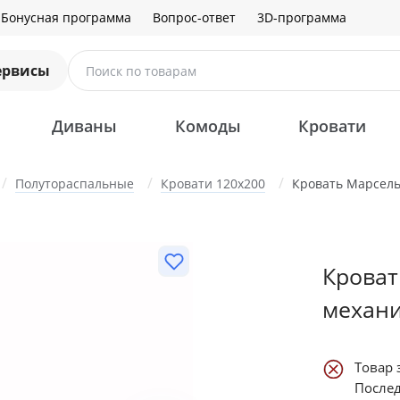
Бонусная программа
Вопрос-ответ
3D-программа
ервисы
Поиск по товарам
Диваны
Комоды
Кровати
Полутораспальные
Кровати 120х200
Кровать Марсель
Кроват
механ
Товар 
Послед