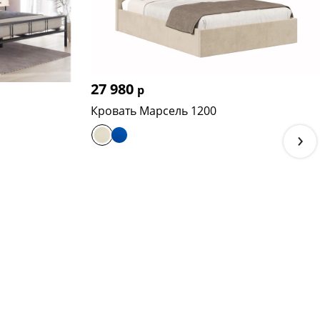
27 980
р
Кровать Марсель 1200
›