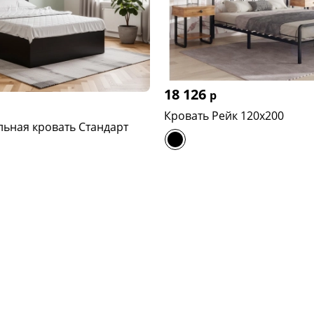
18 126
р
Кровать Рейк 120х200
ьная кровать Стандарт