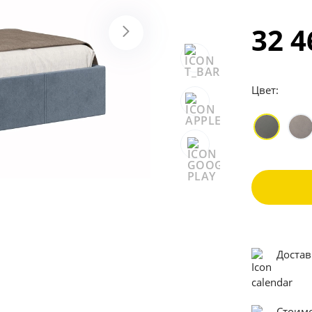
32 
Цвет:
Достав
Стоимо