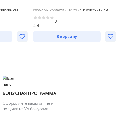
90х206 см
Размеры кровати (ШхВхГ)
131х102х212 см
0
4.4
В корзину
БОНУСНАЯ ПРОГРАММА
Оформляйте заказ online и
получайте 3% бонусами.