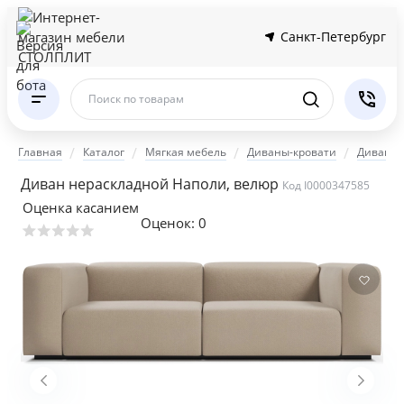
Санкт-Петербург
Поиск по товарам
Главная
Каталог
Мягкая мебель
Диваны-кровати
Диваны 
Диван нераскладной Наполи, велюр
Код I0000347585
Оценка касанием
Оценок:
0