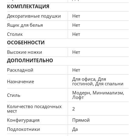
КОМПЛЕКТАЦИЯ
Ящик для хранения: нет
Декоративные подушки
Нет
Наполнитель: ППУ
Ящик для белья
Нет
Столик
Нет
ОСОБЕННОСТИ
Высокие ножки
Нет
За дополнительную плату, вы сможете воспользоваться 
ДОПОЛНИТЕЛЬНО
следующими функциями:
Раскладной
Нет
Для офиса, Для
Назначение
гостиной, Для спальни
Установка независимого пружинного блока (модель будет 
Модерн, Минимализм,
иметь ортопедический эффект, что благоприятно скажется на 
Стиль
Лофт
вашем здоровье,+ 9590)
Количество посадочных
2
мест
Наполнение подушек из холофайбера (материал 
Конфигурация
Прямой
одновременно упругий и легкий, сохраняет долгое время 
Подлокотники
Да
форму:+ 5290 руб)