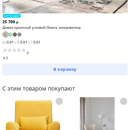
ХИТ ПРОДАЖ
25 700
р
Диван кухонный угловой Омега, микровелюр
Ш
0.01
x
В
0.01
x
Г
0.01
0
4.3
В корзину
С этим товаром покупают