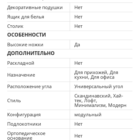
Декоративные подушки
Нет
Ящик для белья
Нет
Столик
Нет
ОСОБЕННОСТИ
Высокие ножки
Да
ДОПОЛНИТЕЛЬНО
Раскладной
Нет
Для прихожей, Для
Назначение
кухни, Для офиса
Расположение угла
Универсальный угол
Скандинавский, Хай-
Стиль
тек, Лофт,
Минимализм, Модерн
Конфигурация
модульный
Подлокотники
Нет
Ортопедическое
Нет
основание