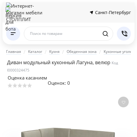
Санкт-Петербург
Поиск по товарам
Главная
Каталог
Кухня
Обеденная зона
Кухонные уголки
Диван модульный кухонный Лагуна, велюр
Код
I0000324475
Оценка касанием
Оценок:
0