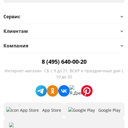
Сервис
Клиентам
Компания
8 (495) 640-00-20
Интернет-магазин
СБ с 9 до 21; ВСКР и праздничные дни с
10 до 20
App Store
Google Play