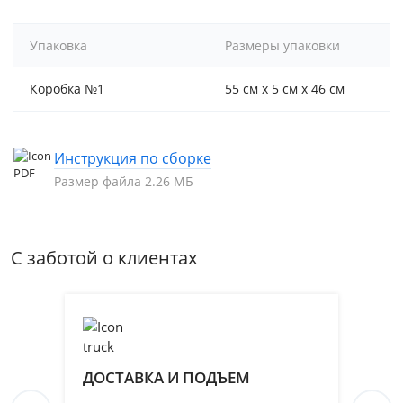
Упаковка
Размеры упаковки
Коробка №1
55 см x 5 см x 46 см
Инструкция по сборке
Размер файла 2.26 МБ
С заботой о клиентах
ДОСТАВКА И ПОДЪЕМ
П