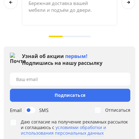
Бережная доставка вашей
Со
мебели и подъём до двери.
ка
на 
Узнай об акции
первым!
Подпишись на нашу рассылку
Ваш email
Подписаться
Email
SMS
Отписаться
Даю согласие на получение рекламных рассылок
и соглашаюсь с
условиями обработки и
использования персональных данных