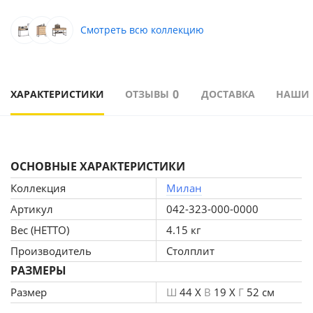
Смотреть всю коллекцию
0
ХАРАКТЕРИСТИКИ
ОТЗЫВЫ
ДОСТАВКА
НАШИ
ОСНОВНЫЕ ХАРАКТЕРИСТИКИ
Коллекция
Милан
Артикул
042-323-000-0000
Вес (НЕТТО)
4.15 кг
Производитель
Столплит
РАЗМЕРЫ
Размер
Ш
44 X
В
19 X
Г
52 см