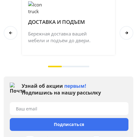
ДОСТАВКА И ПОДЪЕМ
П
Бережная доставка вашей
Со
мебели и подъём до двери.
ка
на 
Узнай об акции
первым!
Подпишись на нашу рассылку
Ваш email
Подписаться