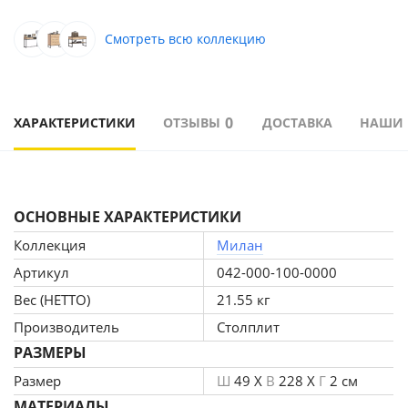
Смотреть всю коллекцию
0
ХАРАКТЕРИСТИКИ
ОТЗЫВЫ
ДОСТАВКА
НАШИ
ОСНОВНЫЕ ХАРАКТЕРИСТИКИ
Коллекция
Милан
Артикул
042-000-100-0000
Вес (НЕТТО)
21.55 кг
Производитель
Столплит
РАЗМЕРЫ
Размер
Ш
49 X
В
228 X
Г
2 см
МАТЕРИАЛЫ