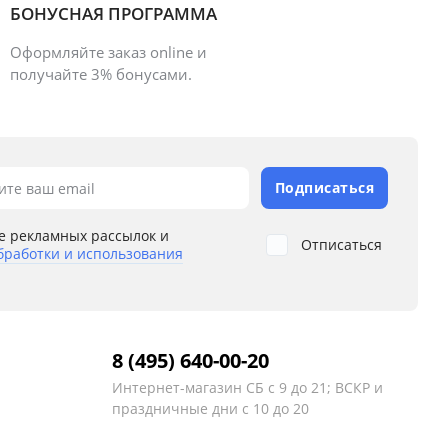
БОНУСНАЯ ПРОГРАММА
Оформляйте заказ online и
получайте 3% бонусами.
Подписаться
ите ваш email
е рекламных рассылок и
Отписаться
бработки и использования
8 (495) 640-00-20
Интернет-магазин
СБ с 9 до 21; ВСКР и
праздничные дни с 10 до 20