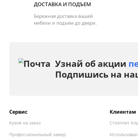
ДОСТАВКА И ПОДЪЕМ
Бережная доставка вашей
мебели и подъём до двери.
Узнай об акции
п
Подпишись на на
Сервис
Клиентам
Кухня на заказ
Столплит Кл
Профессиональный замер
Использован