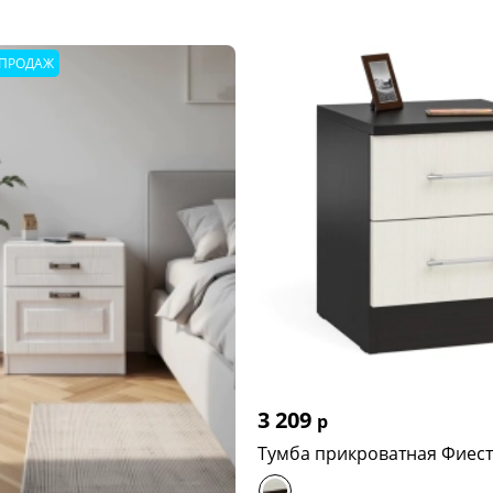
 ПРОДАЖ
3 209
р
Тумба прикроватная Фиес