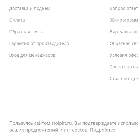
Доставка и подъем
Вопрос-отве
Оплата
3D-программ
Обратная связь
Виртуальная
Гарантия от производителя
Обратная св
Вход для менеджеров
Условия офе
Советы по в
Столплит До
Пользуясь сайтом stolplit.ru, Вы подтверждаете испол
ваших предпочтений и интересов.
Подробнее