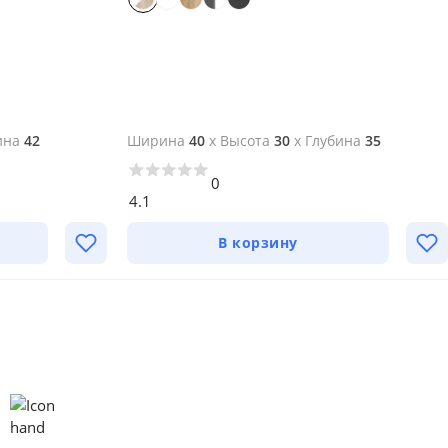
ина
42
Ширина
40
x
Высота
30
x
Глубина
35
0
4.1
В корзину