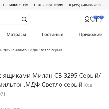
Напишите нам
Стать партнёром
8 (495) 640-00-20
0
0
Матрасы
Гостиные
Прихожие
ый/Дуб Гамильтон,МДФ Светло серый
с ящиками Милан СБ-3295 Серый/
мильтон,МДФ Светло серый
Код
971