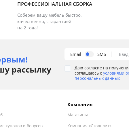
ПРОФЕССИОНАЛЬНАЯ СБОРКА
Соберём вашу мебель быстро,
качественно, с гарантией
на 2 года!
Email
SMS
Введ
ервым!
шу рассылку
Даю согласие на получени
соглашаюсь с
условиями о
персональных данных
Компания
уб
Магазины
ие купонов и бонусов
Компания «Столплит»