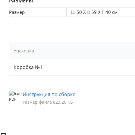
РАЗМЕРЫ
Размер
Ш
50 X
В
59 X
Г
40 см
Упаковка
Коробка №1
Инструкция по сборке
Размер файла 823.26 КБ