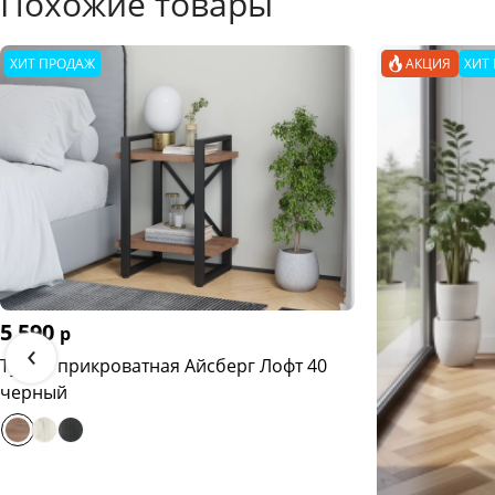
Похожие товары
ХИТ ПРОДАЖ
АКЦИЯ
ХИТ
5 590
р
‹
Тумба прикроватная Айсберг Лофт 40
черный