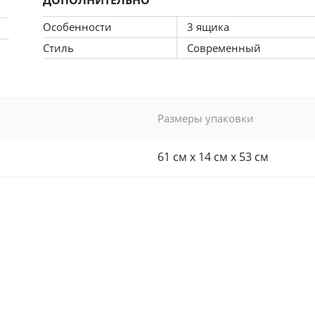
Особенности
3 ящика
Стиль
Современный
Размеры упаковки
61 см x 14 см x 53 см