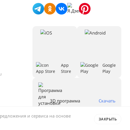
App
Google
Store
Play
u
3D программа
Скачать
предложения и сервиса на основе
ЗАКРЫТЬ